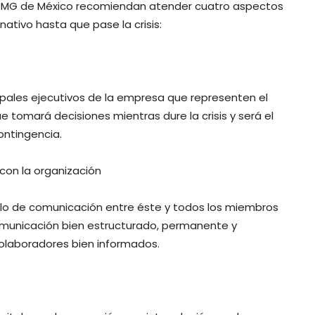
 KPMG de México recomiendan atender cuatro aspectos
ativo hasta que pase la crisis:
ipales ejecutivos de la empresa que representen el
e tomará decisiones mientras dure la crisis y será el
ontingencia.
con la organización
culo de comunicación entre éste y todos los miembros
comunicación bien estructurado, permanente y
colaboradores bien informados.