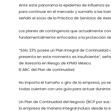
Ante este panorama la epidemia de influenza es
para continuar en el mercado y sumarlo a las bar
señaló el socio de la Práctica de Servicios de Ase
Los planes de contingencia que actualmente con
fundamentalmente enfocados a la protección de da
“Sólo 23% posee un Plan Integral de Continuidad 
presenta en este momento es insuficiente”, señaló
de Asesoría en Riesgo de KPMG México.
El ABC del Plan de continuidad
No importa el tamaño o giro de la empresa, ya se
todas cuenten con una guía para actuar durante
Un Plan de Continuidad del Negocio (BCP por sus s
la empresa de manera integral incluso desde la es