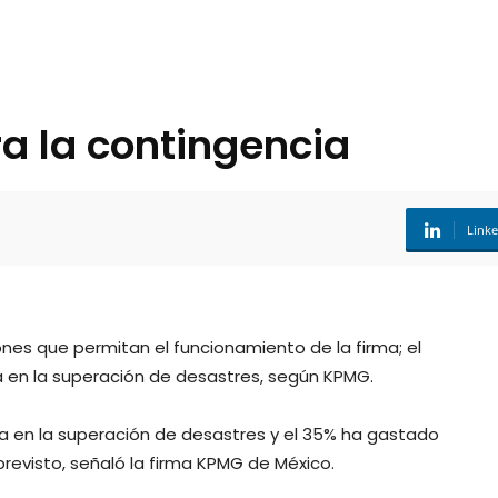
ra la contingencia
Link
nes que permitan el funcionamiento de la firma; el
a en la superación de desastres, según KPMG.
ia en la superación de desastres y el 35% ha gastado
revisto, señaló la firma KPMG de México.