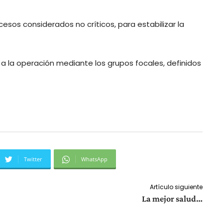
esos considerados no críticos, para estabilizar la
 a la operación mediante los grupos focales, definidos
Twitter
WhatsApp
Artículo siguiente
La mejor salud…