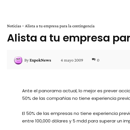
Noticias
Alista a tu empresa para la contingencia
Alista a tu empresa pa
4 mayo 2009
0
By
ExpokNews
Ante el panorama actual, lo mejor es prever accio
50% de las compañías no tiene experiencia previ
El 50% de las empresas no tiene experiencia prev
entre 100,000 dólares y 5 mdd para superar un imp