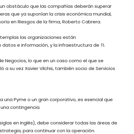
 un obstáculo que las compañías deberán superar
reras que ya suponían la crisis económica mundial,
soría en Riesgos de la firma, Roberto Cabrera.
templas las organizaciones están
tos e información, y la infraestructura de TI.
de Negocios, lo que en un caso como el que se
 a su vez Xavier Vilchis, también socio de Servicios
a una Pyme o un gran corporativo, es esencial que
 una contingencia.
iglas en inglés), debe considerar todas las áreas de
trategia, para continuar con la operación.