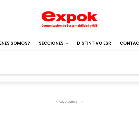
ÉNES SOMOS?
SECCIONES
DISTINTIVO ESR
CONTA
- Advertisement -