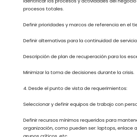
Identificar los procesos y actividades del negocio 
procesos totales.
Definir prioridades y marcos de referencia en el t
Definir alternativas para la continuidad de servicio
Descripción de plan de recuperación para los es
Minimizar la toma de decisiones durante la crisis.
4. Desde el punto de vista de requerimientos:
Seleccionar y definir equipos de trabajo con per
Definir recursos mínimos requeridos para manten
organización, como pueden ser: laptops, enlace a 
grupos críticos, etc.