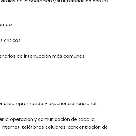
vitales en la operación y su interrelación con los
iempo.
s críticos.
cenarios de interrupción más comunes.
sonal comprometido y experiencia funcional.
er la operación y comunicación de toda la
Internet, teléfonos celulares, concentración de