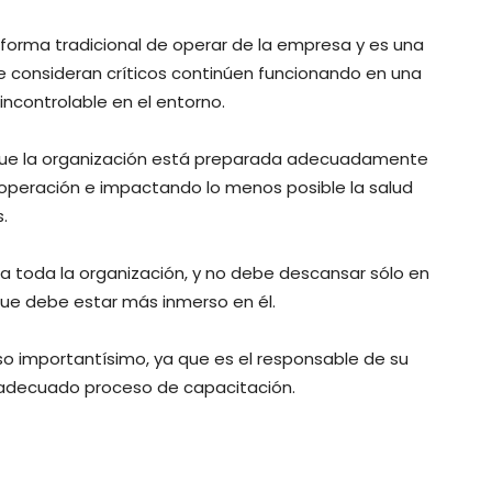
forma tradicional de operar de la empresa y es una
 consideran críticos continúen funcionando en una
 incontrolable en el entorno.
a que la organización está preparada adecuadamente
 operación e impactando lo menos posible la salud
.
a toda la organización, y no debe descansar sólo en
 que debe estar más inmerso en él.
so importantísimo, ya que es el responsable de su
un adecuado proceso de capacitación.