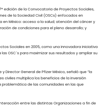
 7° edición de la Convocatoria de Proyectos Sociales,
ones de la Sociedad Civil (OSCs) enfocados en
a en México: acceso a la salud; atención del cáncer y
ación de condiciones para el pleno desarrollo; y
ectos Sociales en 2005, como una innovadora iniciativa
 las OSC´s para maximizar sus resultados y ampliar su
 y Director General de Pfizer México, señaló que “la
s civiles multiplica los beneficios de la inversión
la problemática de las comunidades en las que
teracción entre las distintas Organizaciones a fin de