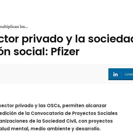
ultiplican los...
ctor privado y la sociedad
n social: Pfizer
Link
l sector privado y las OSCs, permiten alcanzar
edición de la Convocatoria de Proyectos Sociales
anizaciones de la Sociedad Civil, con proyectos
salud mental, medio ambiente y desarrollo.