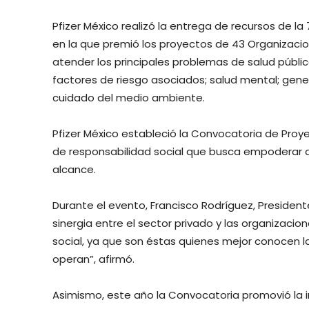
Pfizer México realizó la entrega de recursos de la
en la que premió los proyectos de 43 Organizaci
atender los principales problemas de salud públic
factores de riesgo asociados; salud mental; gener
cuidado del medio ambiente.
Pfizer México estableció la Convocatoria de Proy
de responsabilidad social que busca empoderar a
alcance.
Durante el evento, Francisco Rodríguez, Presidente
sinergia entre el sector privado y las organizacione
social, ya que son éstas quienes mejor conocen 
operan”, afirmó.
Asimismo, este año la Convocatoria promovió la in