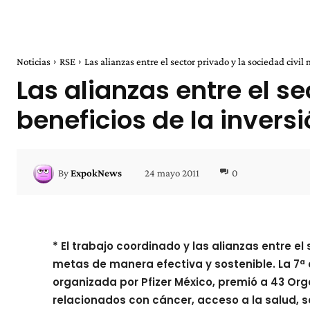
Noticias
RSE
Las alianzas entre el sector privado y la sociedad civil m
Las alianzas entre el se
beneficios de la inversió
24 mayo 2011
0
By
ExpokNews
* El trabajo coordinado y las alianzas entre e
metas de manera efectiva y sostenible. La 7ª 
organizada por Pfizer México, premió a 43 Org
relacionados con cáncer, acceso a la salud, 