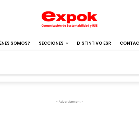
ÉNES SOMOS?
SECCIONES
DISTINTIVO ESR
CONTA
- Advertisement -