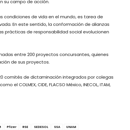
n su campo de acción.
s condiciones de vida en el mundo, es tarea de
rivada. En este sentido, la conformación de alianzas
as prácticas de responsabilidad social evolucionen
onadas entre 200 proyectos concursantes, quienes
ación de sus proyectos.
 20 comités de dictaminación integrados por colegas
 como el COLMEX, CIDE, FLACSO México, INECOL, ITAM,
M
Pfizer
RSE
SEDESOL
SSA
UNAM