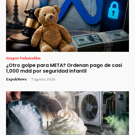
Grupos Vulnerables
¿Otro golpe para META? Ordenan pago de casi
1,000 mdd por seguridad infantil
ExpokNews
-
7 agosto 2026