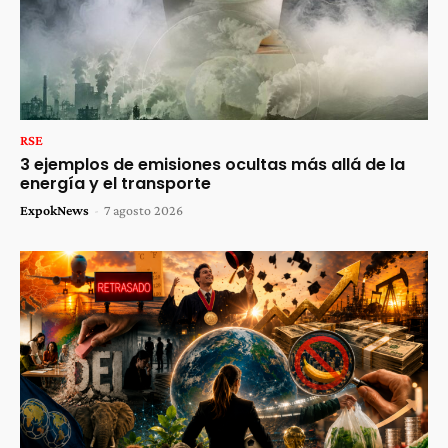
RSE
3 ejemplos de emisiones ocultas más allá de la
energía y el transporte
ExpokNews
-
7 agosto 2026