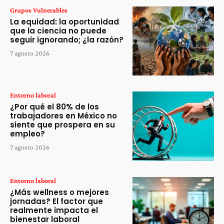
Grupos Vulnerables
La equidad: la oportunidad
que la ciencia no puede
seguir ignorando; ¿la razón?
7 agosto 2026
Entorno laboral
¿Por qué el 80% de los
trabajadores en México no
siente que prospera en su
empleo?
7 agosto 2026
Entorno laboral
¿Más wellness o mejores
jornadas? El factor que
realmente impacta el
bienestar laboral