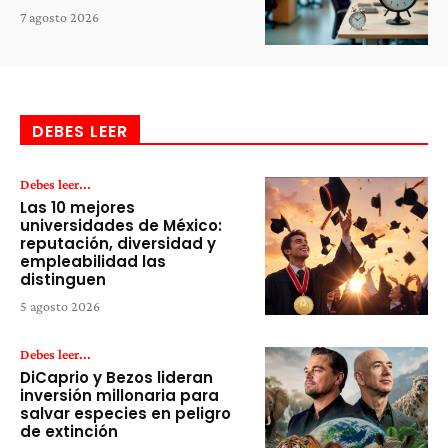
7 agosto 2026
DEBES LEER
Debes leer...
Las 10 mejores
universidades de México:
reputación, diversidad y
empleabilidad las
distinguen
5 agosto 2026
Debes leer...
DiCaprio y Bezos lideran
inversión millonaria para
salvar especies en peligro
de extinción