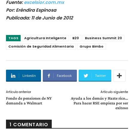
Fuente:
excelsior.com.mx
Por: Eréndira Espinosa
Publicada: 11 de Junio de 2012
TAGS
Agricultura Inteligente
B20
Business Summit 20
Comisión de Seguridad Alimentaria
Grupo Bimbo
Linkedin
Facebook
Twitter
Artículo anterior
Artículo siguiente
Fondo de pensiones de NY
Ayuda a los demás y Hazte rico…
demanda a Walmart
Para hacer RSE empieza por ser
exitoso
1 COMENTARIO