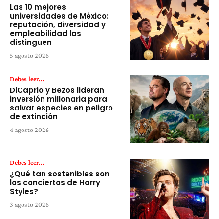
Las 10 mejores
universidades de México:
reputación, diversidad y
empleabilidad las
distinguen
5 agosto 2026
Debes leer...
DiCaprio y Bezos lideran
inversión millonaria para
salvar especies en peligro
de extinción
4 agosto 2026
Debes leer...
¿Qué tan sostenibles son
los conciertos de Harry
Styles?
3 agosto 2026