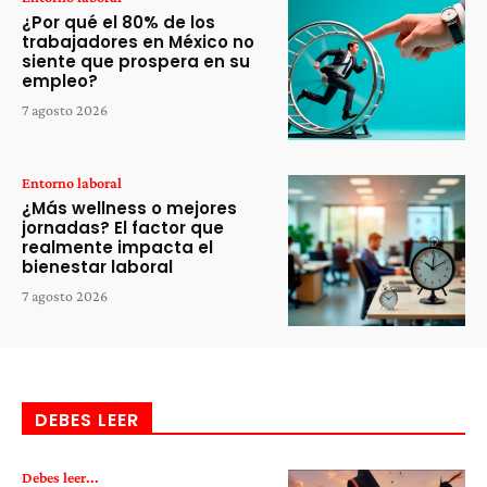
¿Por qué el 80% de los
trabajadores en México no
siente que prospera en su
empleo?
7 agosto 2026
Entorno laboral
¿Más wellness o mejores
jornadas? El factor que
realmente impacta el
bienestar laboral
7 agosto 2026
DEBES LEER
Debes leer...