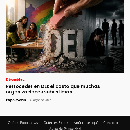
Diversidad
Retroceder en DEI: el costo que muchas
organizaciones subestiman
ExpokNews
-
6 agosto 2026
Qué es Expoknews
Quién es Expok
Anúnciate aquí
Contacto
Aviso de Privacidad