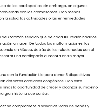
sa de las cardiopatías; sin embargo, en algunos
r problemas con los cromosomas. Con menos
on la salud, las actividades o las enfermedades
a del Corazón señalan que de cada 100 recién nacidos
mación al nacer. De todas las malformaciones, las
uencia en México, detrás de las relacionadas con el
presentar una cardiopatía aumenta entre mayor
une con la Fundación Lilo para donar 8 dispositivos
s con defectos cardíacos congénitos. Con este
 niños la oportunidad de crecer y alcanzar su máximo
a gran historia que contar.
bott se compromete a salvar las vidas de bebés y