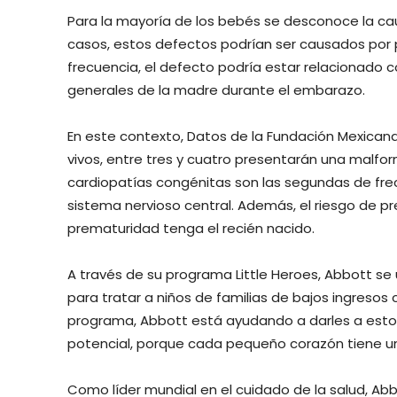
Para la mayoría de los bebés se desconoce la cau
casos, estos defectos podrían ser causados po
frecuencia, el defecto podría estar relacionado c
generales de la madre durante el embarazo.
En este contexto, Datos de la Fundación Mexican
vivos, entre tres y cuatro presentarán una malfor
cardiopatías congénitas son las segundas de frec
sistema nervioso central. Además, el riesgo de 
prematuridad tenga el recién nacido.
A través de su programa Little Heroes, Abbott se 
para tratar a niños de familias de bajos ingreso
programa, Abbott está ayudando a darles a estos
potencial, porque cada pequeño corazón tiene un
Como líder mundial en el cuidado de la salud, Ab