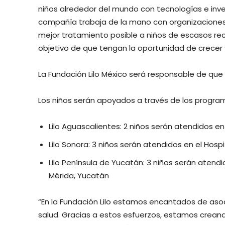
niños alrededor del mundo con tecnologías e inve
compañía trabaja de la mano con organizaciones y
mejor tratamiento posible a niños de escasos rec
objetivo de que tengan la oportunidad de crecer y
La Fundación Lilo México será responsable de que 
Los niños serán apoyados a través de los progra
Lilo Aguascalientes: 2 niños serán atendidos e
Lilo Sonora: 3 niños serán atendidos en el Hosp
Lilo Península de Yucatán: 3 niños serán atendi
Mérida, Yucatán
“En la Fundación Lilo estamos encantados de asoc
salud. Gracias a estos esfuerzos, estamos crean