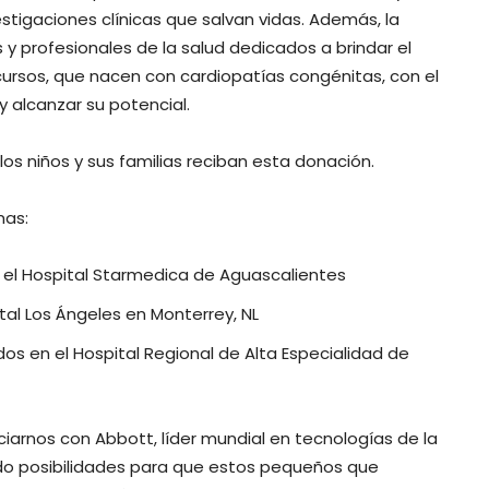
stigaciones clínicas que salvan vidas. Además, la
 profesionales de la salud dedicados a brindar el
ursos, que nacen con cardiopatías congénitas, con el
 alcanzar su potencial.
los niños y sus familias reciban esta donación.
mas:
n el Hospital Starmedica de Aguascalientes
ital Los Ángeles en Monterrey, NL
dos en el Hospital Regional de Alta Especialidad de
iarnos con Abbott, líder mundial en tecnologías de la
do posibilidades para que estos pequeños que