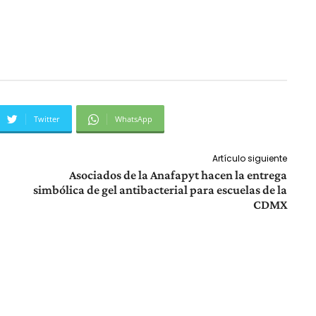
Twitter
WhatsApp
Artículo siguiente
Asociados de la Anafapyt hacen la entrega
simbólica de gel antibacterial para escuelas de la
CDMX