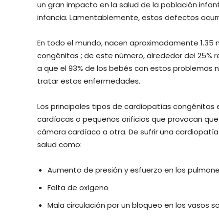
un gran impacto en la salud de la población infant
infancia. Lamentablemente, estos defectos ocurre
En todo el mundo, nacen aproximadamente 1.35 m
congénitas ; de este número, alrededor del 25% r
a que el 93% de los bebés con estos problemas 
tratar estas enfermedades.
Los principales tipos de cardiopatías congénitas
cardíacas o pequeños orificios que provocan qu
cámara cardíaca a otra. De sufrir una cardiopatí
salud como:
Aumento de presión y esfuerzo en los pulmon
Falta de oxígeno
Mala circulación por un bloqueo en los vasos 