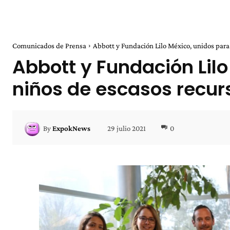
Comunicados de Prensa
Abbott y Fundación Lilo México, unidos para s
Abbott y Fundación Lilo
niños de escasos recur
29 julio 2021
0
By
ExpokNews