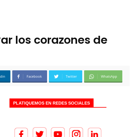
var los corazones de
edin
Facebook
Twitter
WhatsApp
PLATIQUEMOS EN REDES SOCIALES