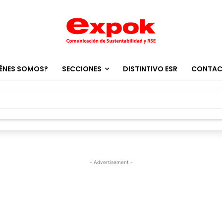
ÉNES SOMOS?
SECCIONES
DISTINTIVO ESR
CONTA
- Advertisement -