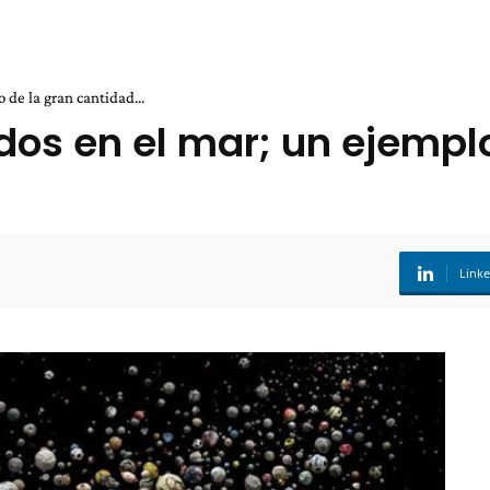
de la gran cantidad...
s en el mar; un ejemplo
Link