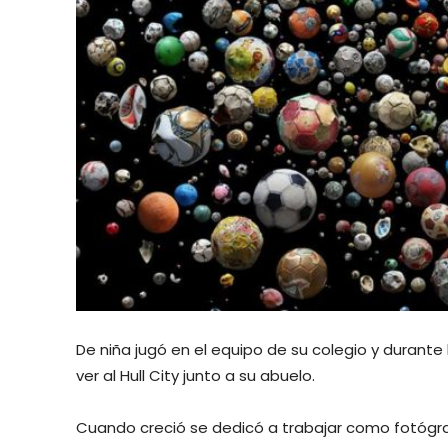
De niña jugó en el equipo de su colegio y durant
ver al Hull City junto a su abuelo.
Cuando creció se dedicó a trabajar como fotógrafa