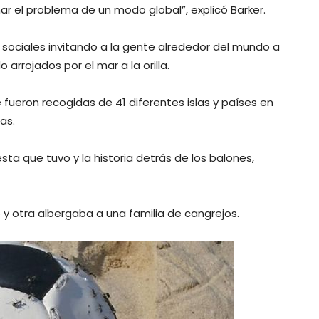
nar el problema de un modo global”, explicó Barker.
s sociales invitando a la gente alrededor del mundo a
arrojados por el mar a la orilla.
fueron recogidas de 41 diferentes islas y países en
as.
sta que tuvo y la historia detrás de los balones,
 y otra albergaba a una familia de cangrejos.