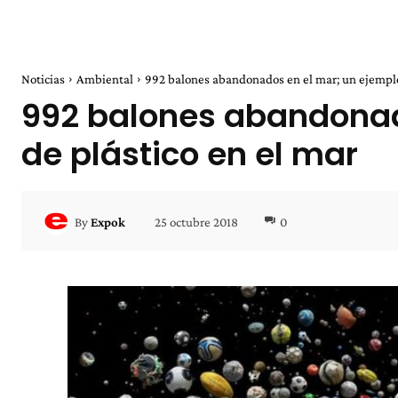
Noticias
Ambiental
992 balones abandonados en el mar; un ejemplo 
992 balones abandonado
de plástico en el mar
25 octubre 2018
0
By
Expok