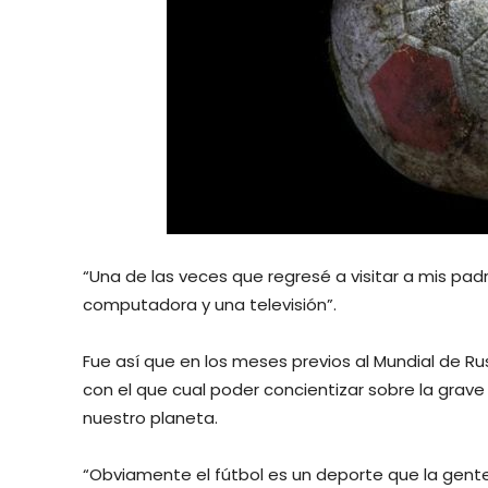
“Una de las veces que regresé a visitar a mis pad
computadora y una televisión”.
Fue así que en los meses previos al Mundial de R
con el que cual poder concientizar sobre la grav
nuestro planeta.
“Obviamente el fútbol es un deporte que la gent