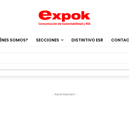
ÉNES SOMOS?
SECCIONES
DISTINTIVO ESR
CONTA
- Advertisement -