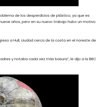
roblema de los desperdicios de plástico, ya que es
 nueve años, pero en su nuevo trabajo hubo un motivo
greso a Hull, ciudad cerca de la costa en el noreste de
s padres y notaba cada vez más basura”, le dijo a la BBC