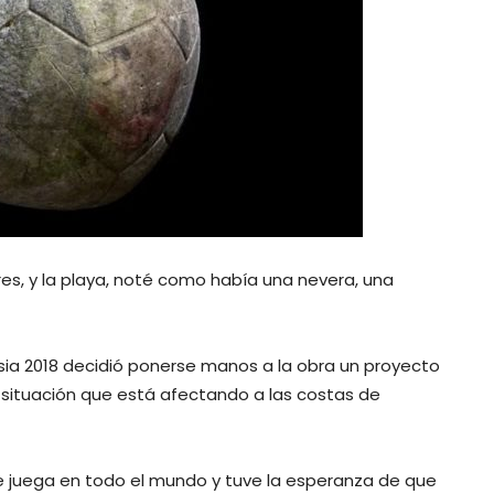
res, y la playa, noté como había una nevera, una
usia 2018 decidió ponerse manos a la obra un proyecto
e situación que está afectando a las costas de
e juega en todo el mundo y tuve la esperanza de que