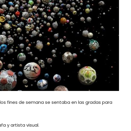
e los fines de semana se sentaba en las gradas para
 y artista visual.