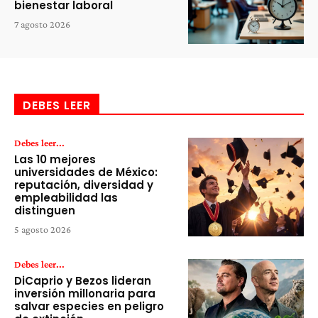
bienestar laboral
7 agosto 2026
DEBES LEER
Debes leer...
Las 10 mejores
universidades de México:
reputación, diversidad y
empleabilidad las
distinguen
5 agosto 2026
Debes leer...
DiCaprio y Bezos lideran
inversión millonaria para
salvar especies en peligro