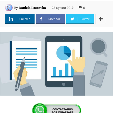
22 agosto 2019
0
By
Daniela Lazovska
Linkedin
Facebook
Twitter