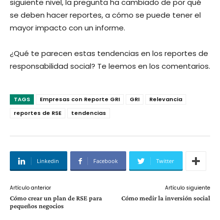
siguiente nivel, la pregunta ha cambiado de por qué
se deben hacer reportes, a cómo se puede tener el
mayor impacto con un informe.
¿Qué te parecen estas tendencias en los reportes de
responsabilidad social? Te leemos en los comentarios.
TAGS
Empresas con Reporte GRI
GRI
Relevancia
reportes de RSE
tendencias
Linkedin
Facebook
Twitter
Artículo anterior
Artículo siguiente
Cómo crear un plan de RSE para
Cómo medir la inversión social
pequeños negocios