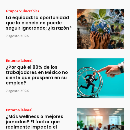
Grupos Vulnerables
La equidad: la oportunidad
que la ciencia no puede
seguir ignorando; ¿la razón?
7 agosto 2026
Entorno laboral
¿Por qué el 80% de los
trabajadores en México no
siente que prospera en su
empleo?
7 agosto 2026
Entorno laboral
¿Más wellness o mejores
jornadas? El factor que
realmente impacta el