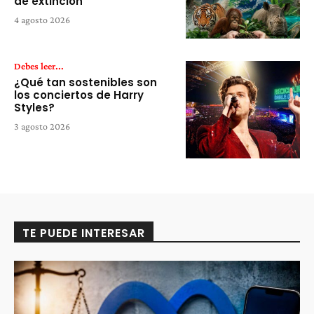
de extinción
4 agosto 2026
Debes leer...
¿Qué tan sostenibles son
los conciertos de Harry
Styles?
3 agosto 2026
TE PUEDE INTERESAR