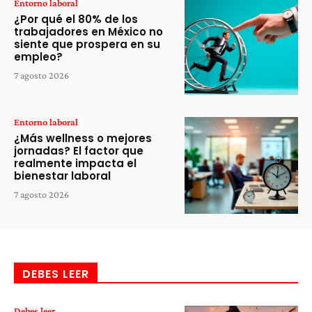
Entorno laboral
¿Por qué el 80% de los
trabajadores en México no
siente que prospera en su
empleo?
7 agosto 2026
Entorno laboral
¿Más wellness o mejores
jornadas? El factor que
realmente impacta el
bienestar laboral
7 agosto 2026
DEBES LEER
Debes leer...