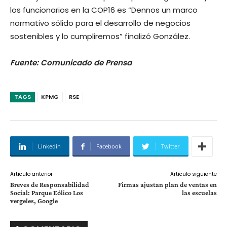
los funcionarios en la COP16 es “Dennos un marco
normativo sólido para el desarrollo de negocios
sostenibles y lo cumpliremos” finalizó González.
Fuente: Comunicado de Prensa
TAGS
KPMG
RSE
Linkedin
Facebook
Twitter
Artículo anterior
Artículo siguiente
Breves de Responsabilidad
Firmas ajustan plan de ventas en
Social: Parque Eólico Los
las escuelas
vergeles, Google