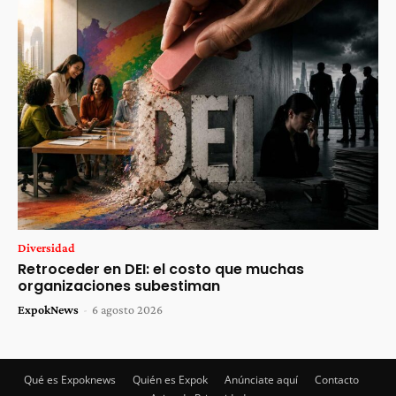
Diversidad
Retroceder en DEI: el costo que muchas
organizaciones subestiman
ExpokNews
-
6 agosto 2026
Qué es Expoknews
Quién es Expok
Anúnciate aquí
Contacto