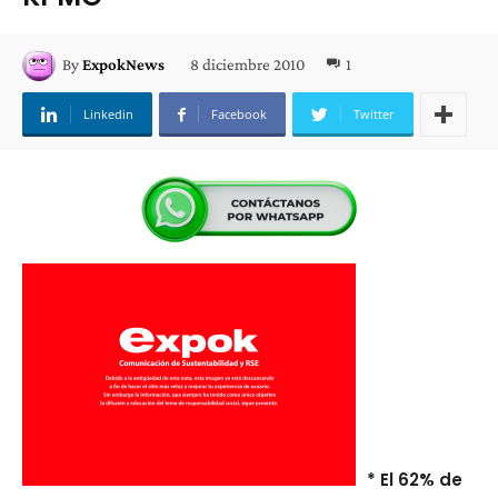
8 diciembre 2010
1
By
ExpokNews
Linkedin
Facebook
Twitter
* El 62% de