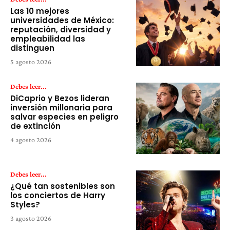
Las 10 mejores
universidades de México:
reputación, diversidad y
empleabilidad las
distinguen
5 agosto 2026
Debes leer...
DiCaprio y Bezos lideran
inversión millonaria para
salvar especies en peligro
de extinción
4 agosto 2026
Debes leer...
¿Qué tan sostenibles son
los conciertos de Harry
Styles?
3 agosto 2026