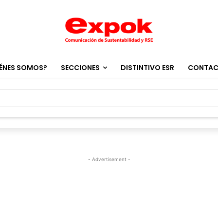
ÉNES SOMOS?
SECCIONES
DISTINTIVO ESR
CONTA
- Advertisement -