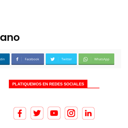
rano
edin
Facebook
Twitter
WhatsApp
PLATIQUEMOS EN REDES SOCIALES