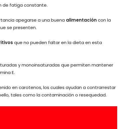
 de fatiga constante.
ortancia apegarse a una buena
alimentación
con la
que se presenten.
itivos
que no pueden faltar en la dieta en esta
saturadas y monoinsaturadas que permiten mantener
mina E.
enido en carotenos, los cuales ayudan a contrarrestar
bello, tales como la contaminación o resequedad.