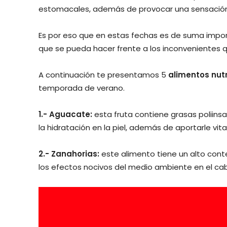
estomacales, además de provocar una sensación
Es por eso que en estas fechas es de suma imp
que se pueda hacer frente a los inconvenientes 
A continuación te presentamos 5
alimentos nutr
temporada de verano.
1.- Aguacate:
esta fruta contiene grasas poliin
la hidratación en la piel, además de aportarle vita
2.- Zanahorias:
este alimento tiene un alto cont
los efectos nocivos del medio ambiente en el ca