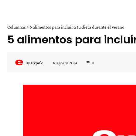
Columnas
5 alimentos para incluir a tu dieta durante el verano
5 alimentos para inclui
6 agosto 2014
0
By
Expok