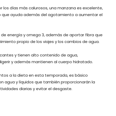
or los días más calurosos, una manzana es excelente,
ico que ayuda además del agotamiento a aumentar el
 de energía y omega 3, además de aportar fibra que
eñimiento propio de los viajes y los cambios de agua.
antes y tienen alto contenido de agua,
 digerir y además mantienen al cuerpo hidratado.
tos a la dieta en esta temporada, es básico
 con agua y líquidos que también proporcionarán la
ividades diarias y evitar el desgaste.