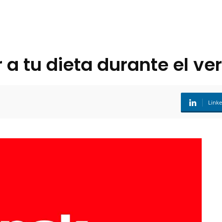
r a tu dieta durante el ve
Link