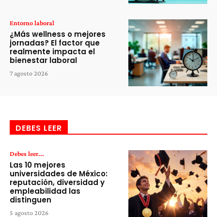
Entorno laboral
¿Más wellness o mejores
jornadas? El factor que
realmente impacta el
bienestar laboral
7 agosto 2026
DEBES LEER
Debes leer...
Las 10 mejores
universidades de México:
reputación, diversidad y
empleabilidad las
distinguen
5 agosto 2026