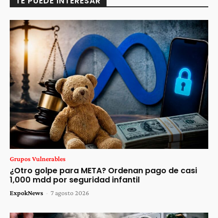
TE PUEDE INTERESAR
Grupos Vulnerables
¿Otro golpe para META? Ordenan pago de casi
1,000 mdd por seguridad infantil
ExpokNews
-
7 agosto 2026