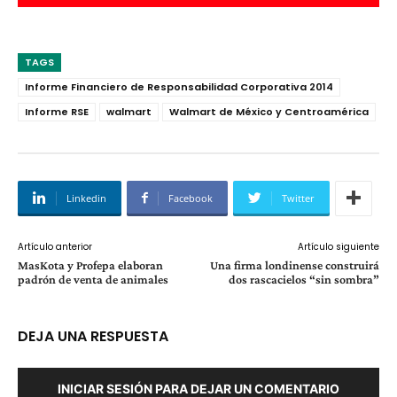
TAGS
Informe Financiero de Responsabilidad Corporativa 2014
Informe RSE
walmart
Walmart de México y Centroamérica
Linkedin
Facebook
Twitter
Artículo anterior
Artículo siguiente
MasKota y Profepa elaboran
Una firma londinense construirá
padrón de venta de animales
dos rascacielos “sin sombra”
DEJA UNA RESPUESTA
INICIAR SESIÓN PARA DEJAR UN COMENTARIO