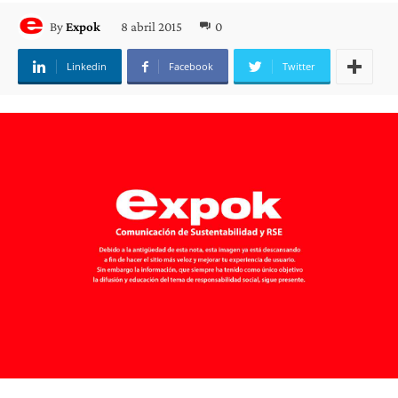
8 abril 2015
0
By
Expok
Linkedin
Facebook
Twitter