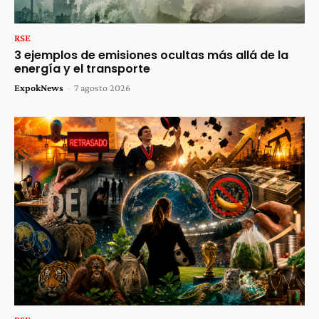
RSE
3 ejemplos de emisiones ocultas más allá de la
energía y el transporte
ExpokNews
-
7 agosto 2026