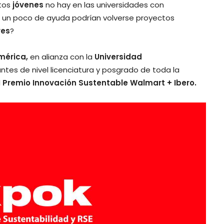
tos
jóvenes
no hay en las universidades con
n un poco de ayuda podrían volverse proyectos
es
?
mérica,
en alianza con la
Universidad
ntes de nivel licenciatura y posgrado de toda la
l
Premio Innovación Sustentable Walmart + Ibero.