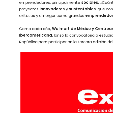
emprendedores, principalmente
sociales
. ¿Cuán
proyectos
innovadores
y
sustentables
, que co
exitosos y emerger como grandes
emprendedor
Como cada año,
Walmart de México y Centroa
Iberoamericana,
lanzó la convocatoria a estudia
República para participar en la tercera edición de