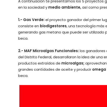
A continuación te presentamos los 5 proyectos 
en la sociedad y
medio ambiente,
así como pres
1.- Gas Verde:
el proyecto ganador del primer lug
consiste en
biodigestores
, una tecnología más e
generando gas metano que puede ser utilizado par
beca.
2.- MAF Microalgas Funcionales:
los ganadores d
del Distrito Federal, desarrollaron la idea de una
productos extraídos de
microalgas;
aprovechand
grandes cantidades de aceite y producir
omega 
beca.