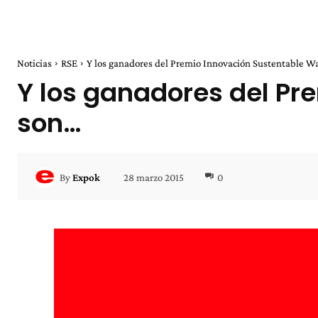
Noticias
RSE
Y los ganadores del Premio Innovación Sustentable Wal
Y los ganadores del Pr
son…
28 marzo 2015
0
By
Expok