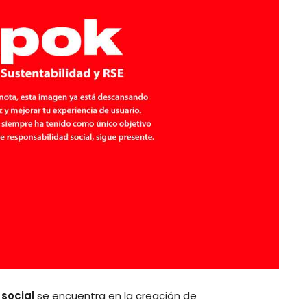
social
se encuentra en la creación de