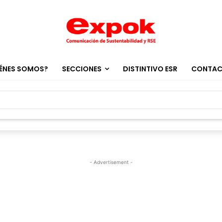
ÉNES SOMOS?
SECCIONES
DISTINTIVO ESR
CONTA
- Advertisement -