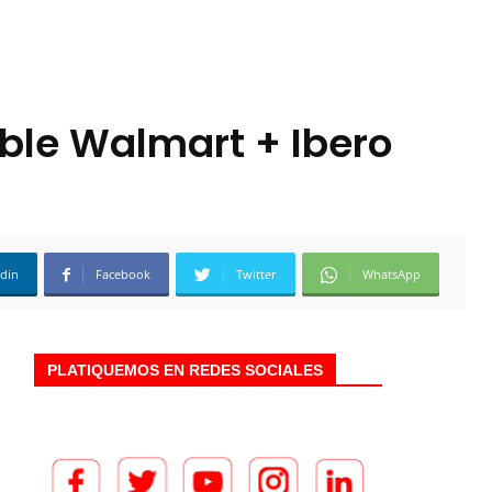
ble Walmart + Ibero
edin
Facebook
Twitter
WhatsApp
PLATIQUEMOS EN REDES SOCIALES