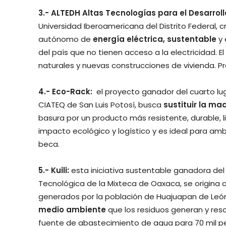
3.- ALTEDH Altas Tecnologías para el Desarro
Universidad Iberoamericana del Distrito Federal, c
autónomo de
energía eléctrica, sustentable
y 
del país que no tienen acceso a la electricidad. 
naturales y nuevas construcciones de vivienda. Pr
4.- Eco-Rack:
el proyecto ganador del cuarto lu
CIATEQ de San Luis Potosí, busca
sustituir la ma
basura por un producto más resistente, durable, l
impacto ecológico y logístico y es ideal para ambi
beca.
5.- Kuili:
esta iniciativa sustentable ganadora del 
Tecnológica de la Mixteca de Oaxaca, se origina a
generados por la población de Huajuapan de León.
medio ambiente
que los residuos generan y res
fuente de abastecimiento de agua para 70 mil per