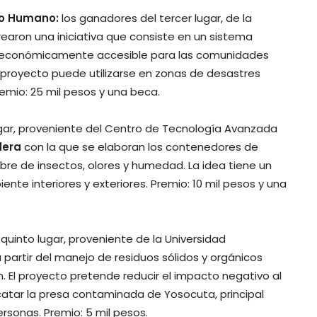
llo Humano:
los ganadores del tercer lugar, de la
rearon una iniciativa que consiste en un sistema
económicamente accesible para las comunidades
El proyecto puede utilizarse en zonas de desastres
emio: 25 mil pesos y una beca.
gar, proveniente del Centro de Tecnología Avanzada
dera
con la que se elaboran los contenedores de
ibre de insectos, olores y humedad. La idea tiene un
ente interiores y exteriores. Premio: 10 mil pesos y una
quinto lugar, proveniente de la Universidad
 partir del manejo de residuos sólidos y orgánicos
 El proyecto pretende reducir el impacto negativo al
catar la presa contaminada de Yosocuta, principal
sonas. Premio: 5 mil pesos.