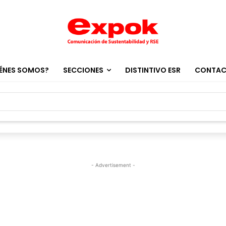
ÉNES SOMOS?
SECCIONES
DISTINTIVO ESR
CONTA
- Advertisement -