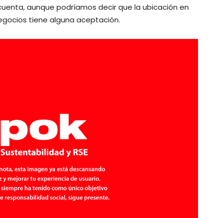
su cuenta, aunque podríamos decir que la ubicación en
Negocios tiene alguna aceptación.