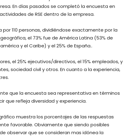
esa. En días pasados se completó la encuesta en
s actividades de RSE dentro de la empresa.
 por 110 personas, dividiéndose exactamente por la
geográfica, el 73% fue de América Latina (53% de
américa y el Caribe) y el 25% de España..
ores, el 25% ejecutivos/directivos, el 15% empleados, y
es, sociedad civil y otros. En cuanto a la experiencia,
res.
nte que la encuesta sea representativa en términos
 que refleja diversidad y experiencia.
 gráfico muestra los porcentajes de las respuestas
mente favorable. Obviamente que siendo posibles
de observar que se consideran mas idónea la