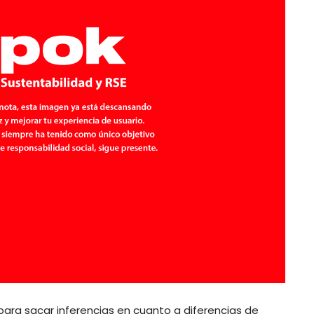
ra sacar inferencias en cuanto a diferencias de