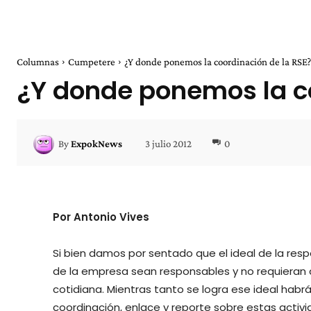
Columnas
Cumpetere
¿Y donde ponemos la coordinación de la RSE?
¿Y donde ponemos la co
3 julio 2012
0
By
ExpokNews
Por Antonio Vives
Si bien damos por sentado que el ideal de la res
de la empresa sean responsables y no requieran d
cotidiana. Mientras tanto se logra ese ideal hab
coordinación, enlace y reporte sobre estas activid