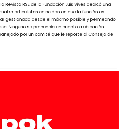
a Revista RSE de la Fundación Luis Vives dedicó una
cuatro articulistas coinciden en que la función es
estar gestionada desde el máximo posible y permeando
resa. Ninguno se pronuncia en cuanto a ubicación
 manejado por un comité que le reporte al Consejo de