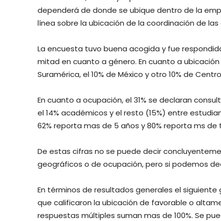
dependerá de donde se ubique dentro de la empr
línea sobre la ubicación de la coordinación de la
La encuesta tuvo buena acogida y fue respondida
mitad en cuanto a género. En cuanto a ubicación 
Suramérica, el 10% de México y otro 10% de Centro
En cuanto a ocupación, el 31% se declaran consult
el 14% académicos y el resto (15%) entre estudiant
62% reporta mas de 5 años y 80% reporta ms de t
De estas cifras no se puede decir concluyenteme
geográficos o de ocupación, pero si podemos decir
En términos de resultados generales el siguiente
que calificaron la ubicación de favorable o alta
respuestas múltiples suman mas de 100%. Se pue