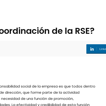
ordinación de la RSE?
Link
ponsabilidad social de la empresa es que todos dentro
e dirección, que forme parte de la actividad
rá necesidad de una función de promoción,
ades. La efectividad y credibilidad de esta función