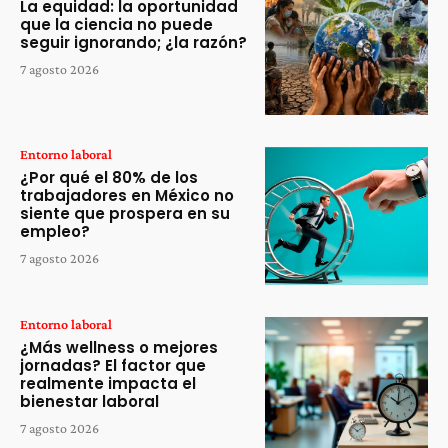
La equidad: la oportunidad
que la ciencia no puede
seguir ignorando; ¿la razón?
7 agosto 2026
Entorno laboral
¿Por qué el 80% de los
trabajadores en México no
siente que prospera en su
empleo?
7 agosto 2026
Entorno laboral
¿Más wellness o mejores
jornadas? El factor que
realmente impacta el
bienestar laboral
7 agosto 2026