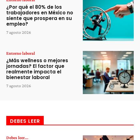
¿Por qué el 80% de los
trabajadores en México no
siente que prospera en su
empleo?
7 agosto 2026
Entorno laboral
¿Más wellness o mejores
jornadas? El factor que
realmente impacta el
bienestar laboral
7 agosto 2026
DEBES LEER
Debes leer...