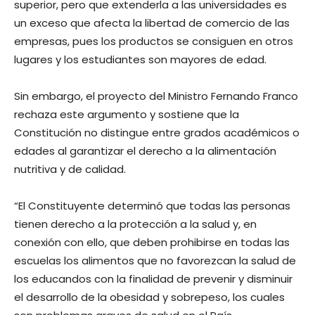
superior, pero que extenderla a las universidades es
un exceso que afecta la libertad de comercio de las
empresas, pues los productos se consiguen en otros
lugares y los estudiantes son mayores de edad.
Sin embargo, el proyecto del Ministro Fernando Franco
rechaza este argumento y sostiene que la
Constitución no distingue entre grados académicos o
edades al garantizar el derecho a la alimentación
nutritiva y de calidad.
“El Constituyente determinó que todas las personas
tienen derecho a la protección a la salud y, en
conexión con ello, que deben prohibirse en todas las
escuelas los alimentos que no favorezcan la salud de
los educandos con la finalidad de prevenir y disminuir
el desarrollo de la obesidad y sobrepeso, los cuales