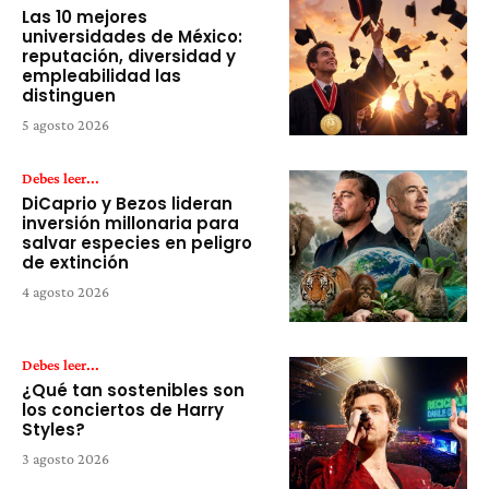
Las 10 mejores
universidades de México:
reputación, diversidad y
empleabilidad las
distinguen
5 agosto 2026
Debes leer...
DiCaprio y Bezos lideran
inversión millonaria para
salvar especies en peligro
de extinción
4 agosto 2026
Debes leer...
¿Qué tan sostenibles son
los conciertos de Harry
Styles?
3 agosto 2026