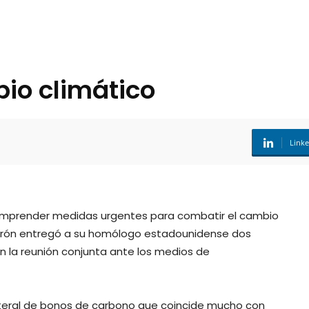
io climático
Link
emprender medidas urgentes para combatir el cambio
lderón entregó a su homólogo estadounidense dos
n la reunión conjunta ante los medios de
lateral de bonos de carbono que coincide mucho con