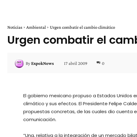
Noticias
Ambiental
Urgen combatir el cambio climático
Urgen combatir el camb
17 abril 2009
0
By
ExpokNews
El gobierno mexicano propuso a Estados Unidos 
climático y sus efectos. El Presidente Felipe Ca
propuestas concretas, de las cuales dio cuenta e
comunicación.
“Una, relativa a la integración de un mercado bi