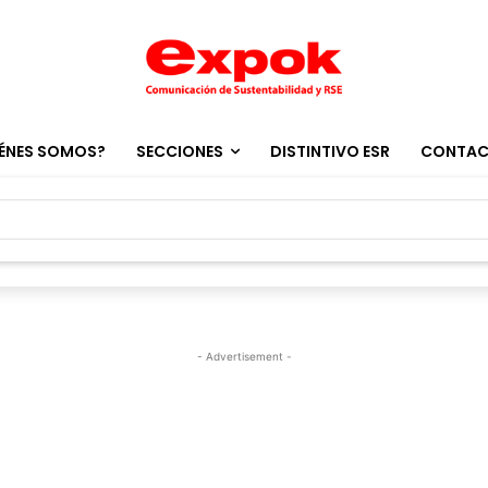
ÉNES SOMOS?
SECCIONES
DISTINTIVO ESR
CONTA
- Advertisement -