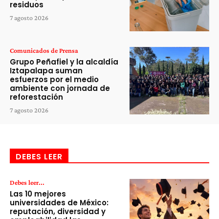
residuos
7 agosto 2026
Comunicados de Prensa
Grupo Peñafiel y la alcaldía
Iztapalapa suman
esfuerzos por el medio
ambiente con jornada de
reforestación
7 agosto 2026
DEBES LEER
Debes leer...
Las 10 mejores
universidades de México:
reputación, diversidad y