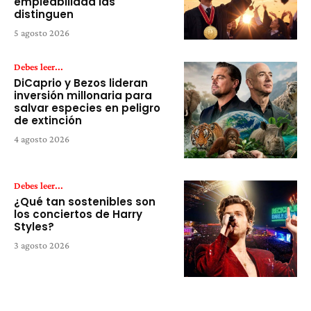
empleabilidad las
distinguen
5 agosto 2026
Debes leer...
DiCaprio y Bezos lideran
inversión millonaria para
salvar especies en peligro
de extinción
4 agosto 2026
Debes leer...
¿Qué tan sostenibles son
los conciertos de Harry
Styles?
3 agosto 2026