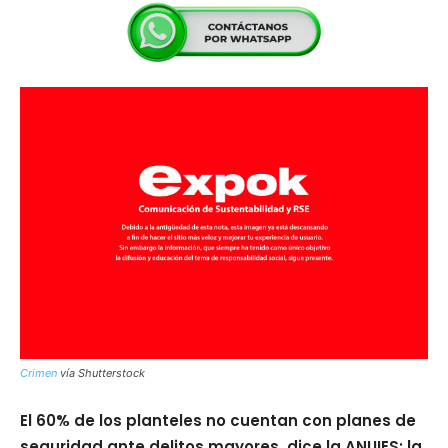
Crimen
vía Shutterstock
El 60% de los planteles no cuentan con planes de
seguridad ante delitos mayores, dice la ANUIES; la