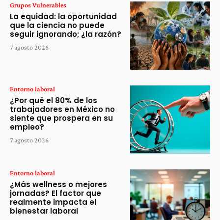
Grupos Vulnerables
La equidad: la oportunidad
que la ciencia no puede
seguir ignorando; ¿la razón?
7 agosto 2026
Entorno laboral
¿Por qué el 80% de los
trabajadores en México no
siente que prospera en su
empleo?
7 agosto 2026
Entorno laboral
¿Más wellness o mejores
jornadas? El factor que
realmente impacta el
bienestar laboral