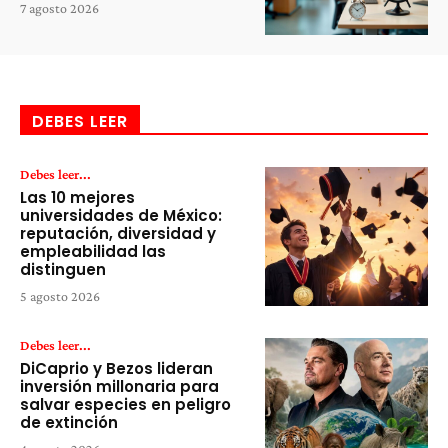
7 agosto 2026
DEBES LEER
Debes leer...
Las 10 mejores
universidades de México:
reputación, diversidad y
empleabilidad las
distinguen
5 agosto 2026
Debes leer...
DiCaprio y Bezos lideran
inversión millonaria para
salvar especies en peligro
de extinción