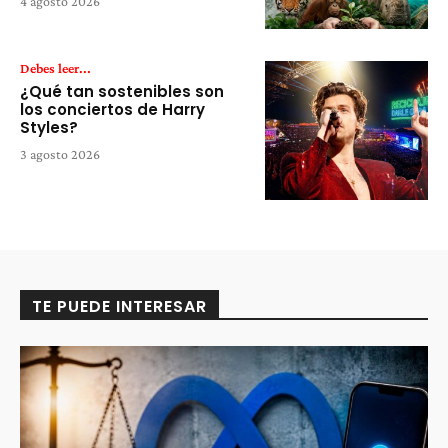
4 agosto 2026
Debes leer...
¿Qué tan sostenibles son
los conciertos de Harry
Styles?
3 agosto 2026
TE PUEDE INTERESAR