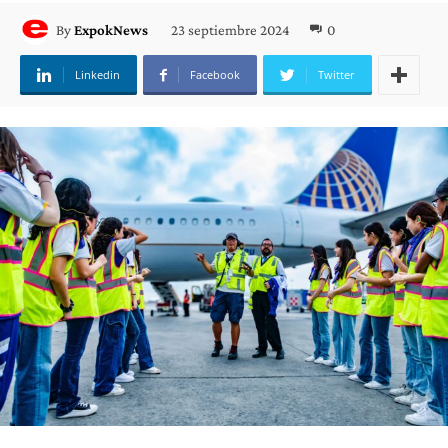
23 septiembre 2024
0
By
ExpokNews
Linkedin
Facebook
Twitter