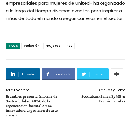
empresariales para mujeres de United- ha organizado
a lo largo del tiempo diversos eventos para inspirar a
niñas de todo el mundo a seguir carreras en el sector.
TAGS
Inclusión
mujeres
RSE
Linkedin
Facebook
Twitter
Artículo anterior
Artículo siguiente
Brambles presenta Informe de
Scotiabank lanza PyME &
Sostenibilidad 2024: de la
Premium Talks
regeneración forestal a una
innovadora exposición de arte
circular