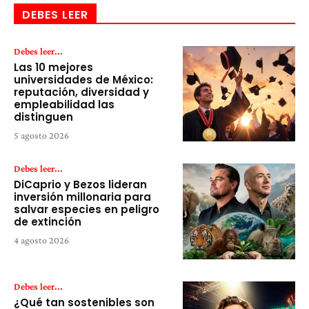
DEBES LEER
Debes leer...
Las 10 mejores
universidades de México:
reputación, diversidad y
empleabilidad las
distinguen
5 agosto 2026
Debes leer...
DiCaprio y Bezos lideran
inversión millonaria para
salvar especies en peligro
de extinción
4 agosto 2026
Debes leer...
¿Qué tan sostenibles son