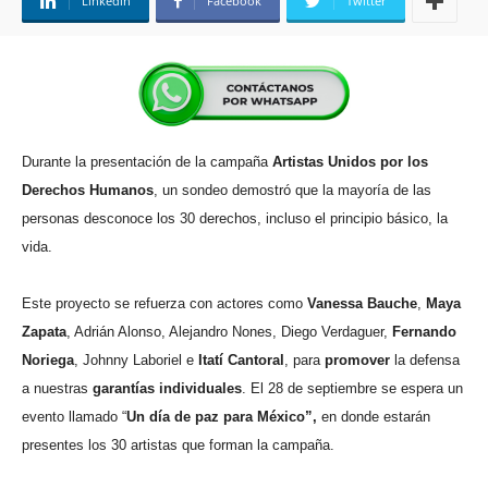
Linkedin
Facebook
Twitter
Durante la presentación de la campaña
Artistas Unidos por los
Derechos Humanos
, un sondeo demostró que la mayoría de las
personas desconoce los 30 derechos, incluso el principio básico, la
vida.
Este proyecto se refuerza con actores como
Vanessa Bauche
,
Maya
Zapata
, Adrián Alonso, Alejandro Nones, Diego Verdaguer,
Fernando
Noriega
, Johnny Laboriel e
Itatí Cantoral
, para
promover
la defensa
a nuestras
garantías individuales
. El 28 de septiembre se espera un
evento llamado “
Un día de paz para México”,
en donde estarán
presentes los 30 artistas que forman la campaña.