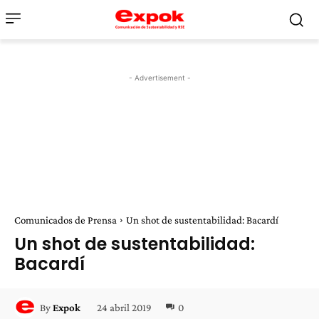
- Advertisement -
Comunicados de Prensa
Un shot de sustentabilidad: Bacardí
Un shot de sustentabilidad:
Bacardí
24 abril 2019
0
By
Expok