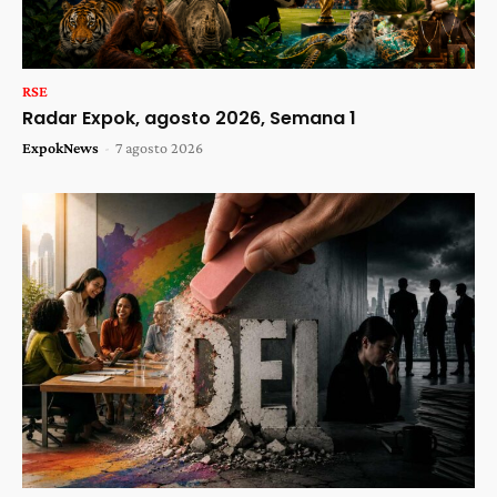
RSE
Radar Expok, agosto 2026, Semana 1
ExpokNews
-
7 agosto 2026