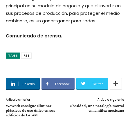
principal en su modelo de negocio y que el invertir en
sus procesos de producción, para proteger el medio
ambiente, es un ganar-ganar para todos.
Comunicado de prensa.
TAGS
RSE
Linkedin
Facebook
Twitter
Artículo anterior
Artículo siguiente
WeWork consigue eliminar
Obesidad, una patalogía mortal
plásticos de uso único en sus
en la niñez mexicana
edificios de LATAM