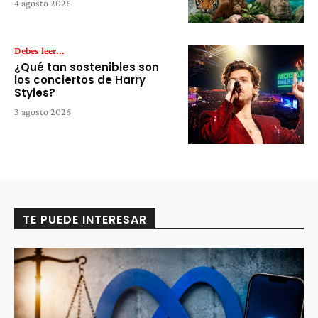
4 agosto 2026
Debes leer...
¿Qué tan sostenibles son
los conciertos de Harry
Styles?
3 agosto 2026
TE PUEDE INTERESAR