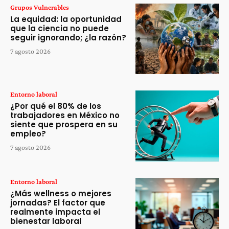
Grupos Vulnerables
La equidad: la oportunidad
que la ciencia no puede
seguir ignorando; ¿la razón?
7 agosto 2026
Entorno laboral
¿Por qué el 80% de los
trabajadores en México no
siente que prospera en su
empleo?
7 agosto 2026
Entorno laboral
¿Más wellness o mejores
jornadas? El factor que
realmente impacta el
bienestar laboral