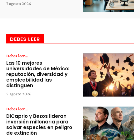
7 agosto 2026
DEBES LEER
Debes leer...
Las 10 mejores
universidades de México:
reputación, diversidad y
empleabilidad las
distinguen
5 agosto 2026
Debes leer...
DiCaprio y Bezos lideran
inversión millonaria para
salvar especies en peligro
de extinción