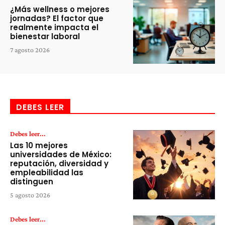
¿Más wellness o mejores
jornadas? El factor que
realmente impacta el
bienestar laboral
7 agosto 2026
DEBES LEER
Debes leer...
Las 10 mejores
universidades de México:
reputación, diversidad y
empleabilidad las
distinguen
5 agosto 2026
Debes leer...