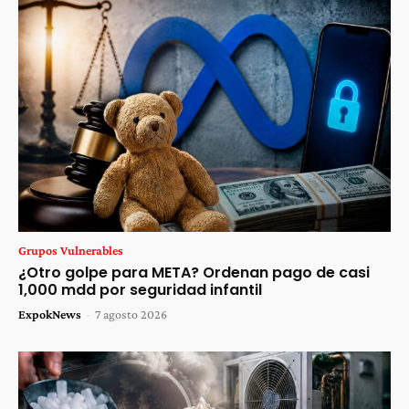
Grupos Vulnerables
¿Otro golpe para META? Ordenan pago de casi
1,000 mdd por seguridad infantil
ExpokNews
-
7 agosto 2026