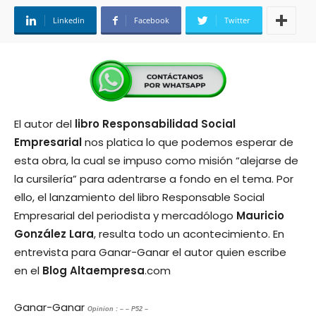
Linkedin
Facebook
Twitter
El autor del
libro
Responsabilidad Social
Empresarial
nos platica lo que podemos esperar de
esta obra, la cual se impuso como misión “alejarse de
la cursilería” para adentrarse a fondo en el tema. Por
ello, el lanzamiento del libro Responsable Social
Empresarial del periodista y mercadólogo
Mauricio
González Lara
, resulta todo un acontecimiento. En
entrevista para Ganar-Ganar el autor quien escribe
en el
Blog Altaempresa
.com
Ganar-Ganar
Opinion : – – P52 –