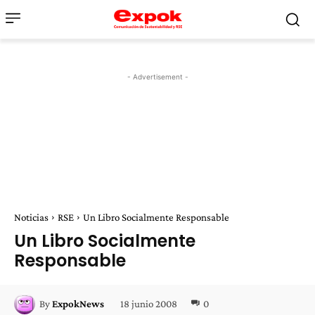
- Advertisement -
Noticias
RSE
Un Libro Socialmente Responsable
Un Libro Socialmente
Responsable
18 junio 2008
0
By
ExpokNews