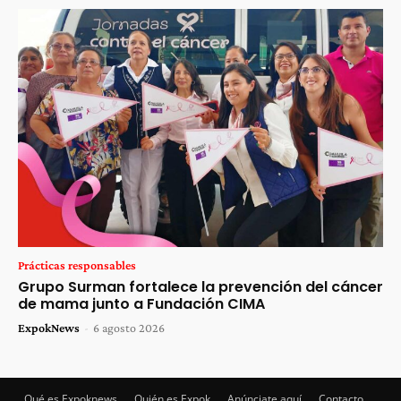
Prácticas responsables
Grupo Surman fortalece la prevención del cáncer
de mama junto a Fundación CIMA
ExpokNews
-
6 agosto 2026
Qué es Expoknews
Quién es Expok
Anúnciate aquí
Contacto