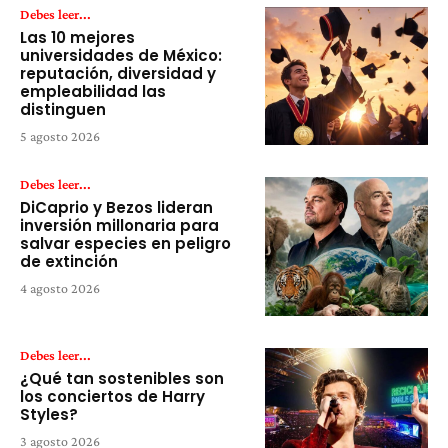
Debes leer...
Las 10 mejores
universidades de México:
reputación, diversidad y
empleabilidad las
distinguen
5 agosto 2026
Debes leer...
DiCaprio y Bezos lideran
inversión millonaria para
salvar especies en peligro
de extinción
4 agosto 2026
Debes leer...
¿Qué tan sostenibles son
los conciertos de Harry
Styles?
3 agosto 2026