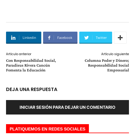
Linkedin
Facebook
Twitter
Artículo anterior
Artículo siguiente
Con Responsabilidad Social,
Columna Poder y Dinero;
Paradisus Rivera Cancún
Responsabilidad Social
Fomenta la Educación
Empresarial
DEJA UNA RESPUESTA
INICIAR SESIÓN PARA DEJAR UN COMENTARIO
PLATIQUEMOS EN REDES SOCIALES