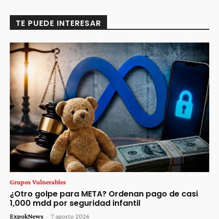
TE PUEDE INTERESAR
Grupos Vulnerables
¿Otro golpe para META? Ordenan pago de casi
1,000 mdd por seguridad infantil
ExpokNews
-
7 agosto 2026