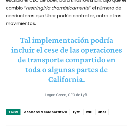
escribió el CEO de Uber, Dara Khosrowshahi. Dijo que el
cambio “
restringiría dramáticamente
” el número de
conductores que Uber podría contratar, entre otros
movimientos.
Tal implementación podría
incluir el cese de las operaciones
de transporte compartido en
toda o algunas partes de
California.
Logan Green, CEO de Lyft.
TAGS
economía colaborativa
Lyft
RSE
Uber