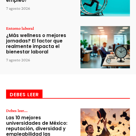
empleo?
7 agosto 2026
Entorno laboral
¿Más wellness o mejores
jornadas? El factor que
realmente impacta el
bienestar laboral
7 agosto 2026
DEBES LEER
Debes leer...
Las 10 mejores
universidades de México:
reputación, diversidad y
empleabilidad las