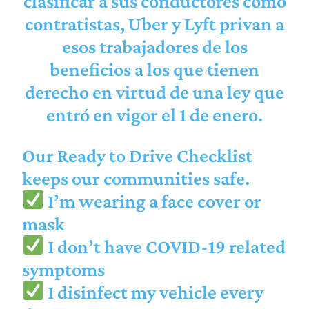
clasificar a sus conductores como
contratistas, Uber y Lyft privan a
esos trabajadores de los
beneficios a los que tienen
derecho en virtud de una ley que
entró en vigor el 1 de enero.
Our Ready to Drive Checklist
keeps our communities safe.
I’m wearing a face cover or
mask
I don’t have COVID-19 related
symptoms
I disinfect my vehicle every