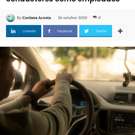
26 octubre 2020
0
By
Corinna Acosta
Linkedin
Facebook
Twitter