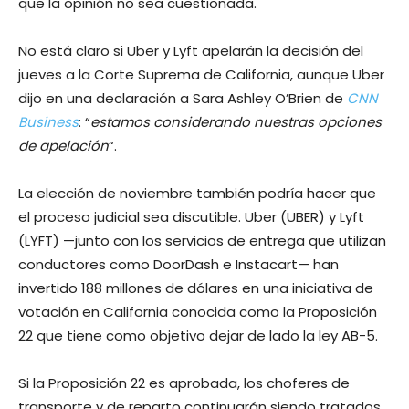
que la opinión no sea cuestionada.
No está claro si Uber y Lyft apelarán la decisión del
jueves a la Corte Suprema de California, aunque Uber
dijo en una declaración a Sara Ashley O’Brien de
CNN
Business
: “
estamos considerando nuestras opciones
de apelación
“.
La elección de noviembre también podría hacer que
el proceso judicial sea discutible. Uber (UBER) y Lyft
(LYFT) —junto con los servicios de entrega que utilizan
conductores como DoorDash e Instacart— han
invertido 188 millones de dólares en una iniciativa de
votación en California conocida como la Proposición
22 que tiene como objetivo dejar de lado la ley AB-5.
Si la Proposición 22 es aprobada, los choferes de
transporte y de reparto continuarán siendo tratados