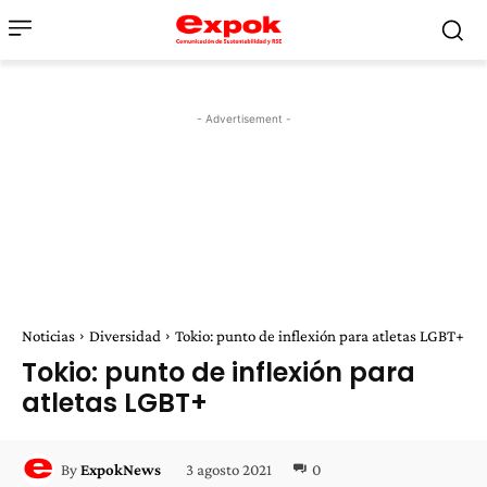
- Advertisement -
Noticias
Diversidad
Tokio: punto de inflexión para atletas LGBT+
Tokio: punto de inflexión para
atletas LGBT+
3 agosto 2021
0
By
ExpokNews