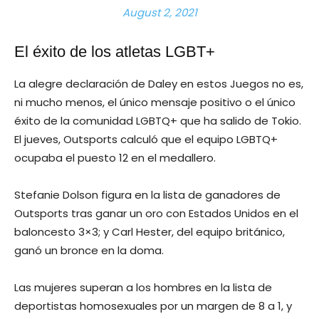
August 2, 2021
El éxito de los atletas LGBT+
La alegre declaración de Daley en estos Juegos no es,
ni mucho menos, el único mensaje positivo o el único
éxito de la comunidad LGBTQ+ que ha salido de Tokio.
El jueves, Outsports calculó que el equipo LGBTQ+
ocupaba el puesto 12 en el medallero.
Stefanie Dolson figura en la lista de ganadores de
Outsports tras ganar un oro con Estados Unidos en el
baloncesto 3×3; y Carl Hester, del equipo británico,
ganó un bronce en la doma.
Las mujeres superan a los hombres en la lista de
deportistas homosexuales por un margen de 8 a 1, y