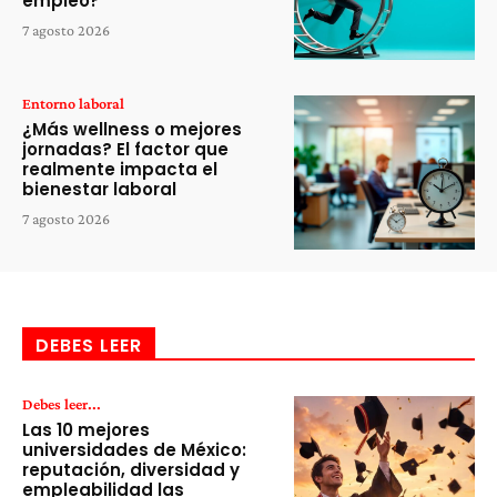
empleo?
7 agosto 2026
Entorno laboral
¿Más wellness o mejores
jornadas? El factor que
realmente impacta el
bienestar laboral
7 agosto 2026
DEBES LEER
Debes leer...
Las 10 mejores
universidades de México:
reputación, diversidad y
empleabilidad las