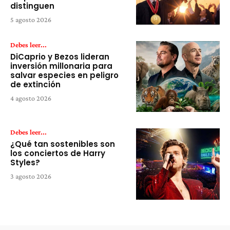
distinguen
5 agosto 2026
Debes leer...
DiCaprio y Bezos lideran
inversión millonaria para
salvar especies en peligro
de extinción
4 agosto 2026
Debes leer...
¿Qué tan sostenibles son
los conciertos de Harry
Styles?
3 agosto 2026