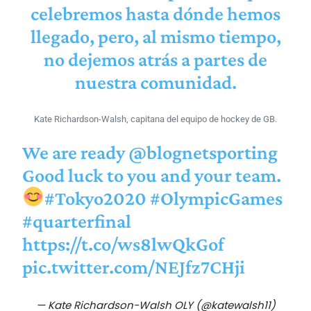
celebremos hasta dónde hemos
llegado, pero, al mismo tiempo,
no dejemos atrás a partes de
nuestra comunidad.
Kate Richardson-Walsh, capitana del equipo de hockey de GB.
We are ready
@blognetsporting
Good luck to you and your team.
#Tokyo2020
#OlympicGames
#quarterfinal
https://t.co/ws8lwQkGof
pic.twitter.com/NEJfz7CHji
— Kate Richardson-Walsh OLY (@katewalsh11)