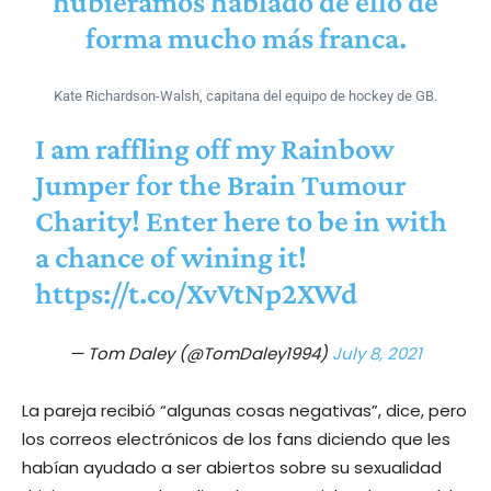
hubiéramos hablado de ello de
forma mucho más franca.
Kate Richardson-Walsh, capitana del equipo de hockey de GB.
I am raffling off my Rainbow
Jumper for the Brain Tumour
Charity! Enter here to be in with
a chance of wining it!
https://t.co/XvVtNp2XWd
— Tom Daley (@TomDaley1994)
July 8, 2021
La pareja recibió “algunas cosas negativas”, dice, pero
los correos electrónicos de los fans diciendo que les
habían ayudado a ser abiertos sobre su sexualidad