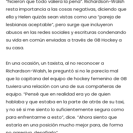
“hicieron que todo valiera la pena”. Richardson-Walsh
resta importancia a las cosas negativas, diciendo que
ella y Helen quizás sean vistas como una “pareja de
lesbianas aceptable”, pero surge que incluyeron
abusos en las redes sociales y escrituras condenando
su vida en común enviadas a través de GB Hockey a
su casa.
En una ocasión, un taxista, al no reconocer a
Richardson-Walsh, le preguntó si no le parecía mal
que la capitana del equipo de hockey femenino de GB
tuviera una relación con una de sus compañeras de
equipo. “Pensé que en realidad era yo de quien
hablaba y que estaba en la parte de atrás de su taxi,
y no sé si me siento lo suficientemente segura como
para enfrentarme a esto”, dice. “Ahora siento que
estaría en una posición mucho mejor para, de forma
no agresiva, desafiarlo”.