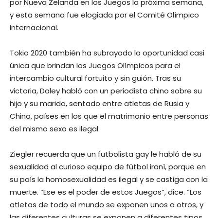
por Nueva Zelanda en los Juegos la próxima semana,
y esta semana fue elogiada por el Comité Olímpico
Internacional.
Tokio 2020 también ha subrayado la oportunidad casi
única que brindan los Juegos Olímpicos para el
intercambio cultural fortuito y sin guión. Tras su
victoria, Daley habló con un periodista chino sobre su
hijo y su marido, sentado entre atletas de Rusia y
China, países en los que el matrimonio entre personas
del mismo sexo es ilegal.
Ziegler recuerda que un futbolista gay le habló de su
sexualidad al curioso equipo de fútbol iraní, porque en
su país la homosexualidad es ilegal y se castiga con la
muerte. “Ese es el poder de estos Juegos”, dice. “Los
atletas de todo el mundo se exponen unos a otros, y
las diferentes culturas se exponen a diferentes tipos