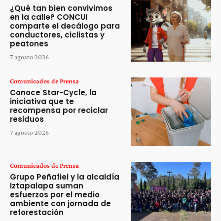
¿Qué tan bien convivimos
en la calle? CONCUI
comparte el decálogo para
conductores, ciclistas y
peatones
7 agosto 2026
Comunicados de Prensa
Conoce Star-Cycle, la
iniciativa que te
recompensa por reciclar
residuos
7 agosto 2026
Comunicados de Prensa
Grupo Peñafiel y la alcaldía
Iztapalapa suman
esfuerzos por el medio
ambiente con jornada de
reforestación