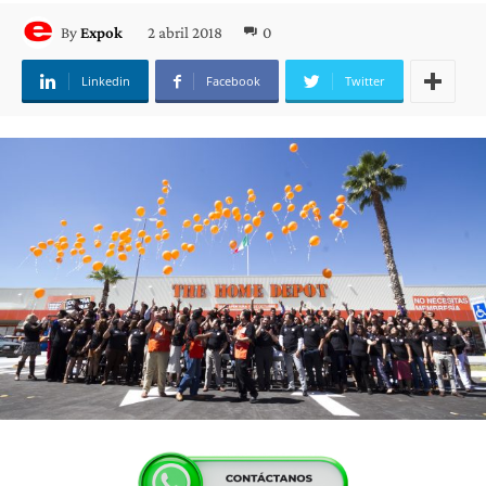
2 abril 2018
0
By
Expok
Linkedin
Facebook
Twitter