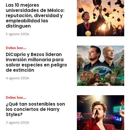
Las 10 mejores
universidades de México:
reputación, diversidad y
empleabilidad las
distinguen
5 agosto 2026
Debes leer...
DiCaprio y Bezos lideran
inversión millonaria para
salvar especies en peligro
de extinción
4 agosto 2026
Debes leer...
¿Qué tan sostenibles son
los conciertos de Harry
Styles?
3 agosto 2026