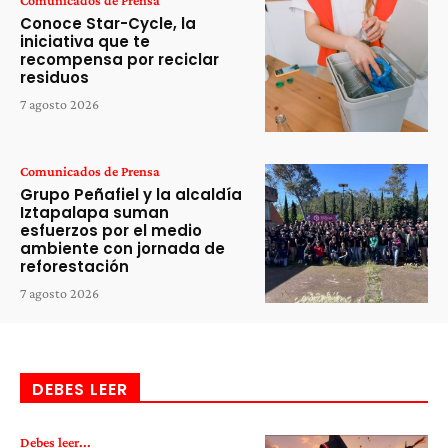
Comunicados de Prensa
Conoce Star-Cycle, la
iniciativa que te
recompensa por reciclar
residuos
7 agosto 2026
Comunicados de Prensa
Grupo Peñafiel y la alcaldía
Iztapalapa suman
esfuerzos por el medio
ambiente con jornada de
reforestación
7 agosto 2026
DEBES LEER
Debes leer...