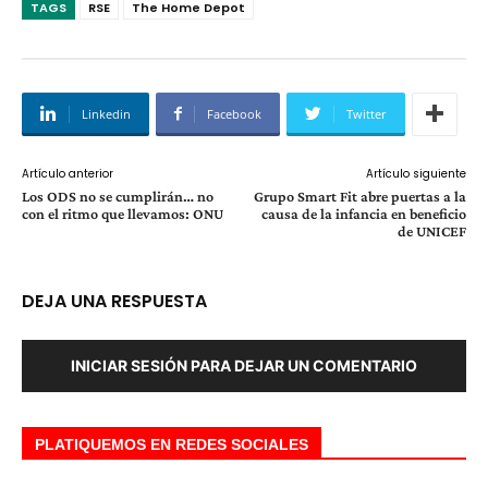
TAGS
RSE
The Home Depot
Linkedin
Facebook
Twitter
Artículo anterior
Artículo siguiente
Los ODS no se cumplirán… no
Grupo Smart Fit abre puertas a la
con el ritmo que llevamos: ONU
causa de la infancia en beneficio
de UNICEF
DEJA UNA RESPUESTA
INICIAR SESIÓN PARA DEJAR UN COMENTARIO
PLATIQUEMOS EN REDES SOCIALES