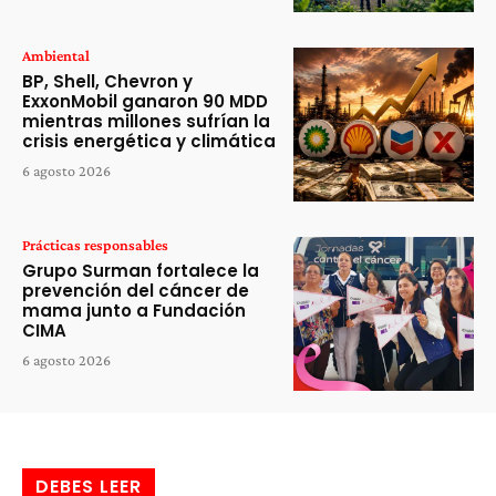
Ambiental
BP, Shell, Chevron y
ExxonMobil ganaron 90 MDD
mientras millones sufrían la
crisis energética y climática
6 agosto 2026
Prácticas responsables
Grupo Surman fortalece la
prevención del cáncer de
mama junto a Fundación
CIMA
6 agosto 2026
DEBES LEER