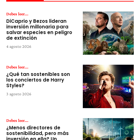
Debes leer...
DiCaprio y Bezos lideran
inversión millonaria para
salvar especies en peligro
de extinción
4 agosto 2026
Debes leer...
¿Qué tan sostenibles son
los conciertos de Harry
Styles?
3 agosto 2026
Debes leer...
¿Menos directores de
sostenibilidad, pero más
inversión en ella? Un