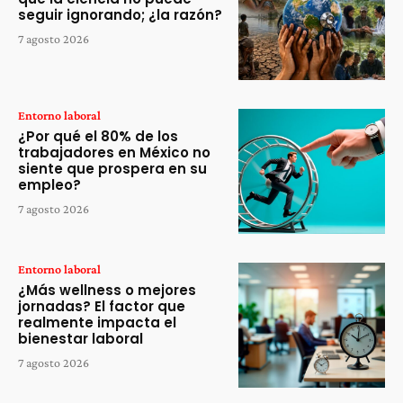
seguir ignorando; ¿la razón?
7 agosto 2026
Entorno laboral
¿Por qué el 80% de los
trabajadores en México no
siente que prospera en su
empleo?
7 agosto 2026
Entorno laboral
¿Más wellness o mejores
jornadas? El factor que
realmente impacta el
bienestar laboral
7 agosto 2026