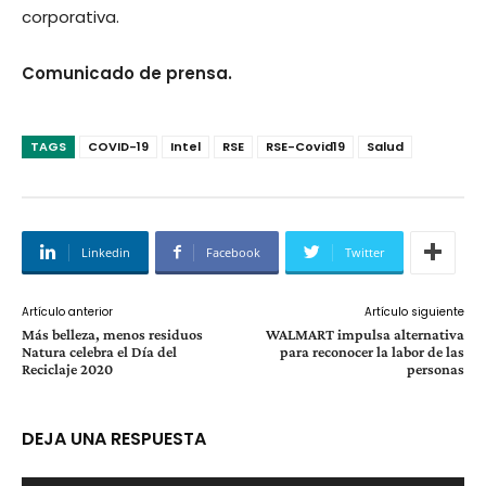
corporativa.
Comunicado de prensa.
TAGS
COVID-19
Intel
RSE
RSE-Covid19
Salud
Linkedin
Facebook
Twitter
Artículo anterior
Artículo siguiente
Más belleza, menos residuos
WALMART impulsa alternativa
Natura celebra el Día del
para reconocer la labor de las
Reciclaje 2020
personas
DEJA UNA RESPUESTA