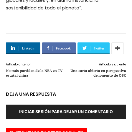
globales y locales y, en última instancia, la
sostenibilidad de todo el planeta”.
Linkedin
Facebook
Twitter
Artículo anterior
Artículo siguiente
No más partidos de la NBA en TV
Una carta abierta en perspectiva
estatal china
de fomento de OSC
DEJA UNA RESPUESTA
INICIAR SESIÓN PARA DEJAR UN COMENTARIO