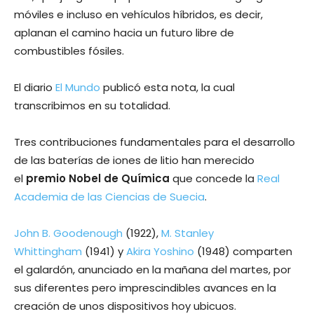
móviles e incluso en vehículos híbridos, es decir,
aplanan el camino hacia un futuro libre de
combustibles fósiles.
El diario
El Mundo
publicó esta nota, la cual
transcribimos en su totalidad.
Tres contribuciones fundamentales para el desarrollo
de las baterías de iones de litio han merecido
el
premio Nobel de Química
que concede la
Real
Academia de las Ciencias de Suecia
.
John B. Goodenough
(1922),
M. Stanley
Whittingham
(1941) y
Akira Yoshino
(1948) comparten
el galardón, anunciado en la mañana del martes, por
sus diferentes pero imprescindibles avances en la
creación de unos dispositivos hoy ubicuos.