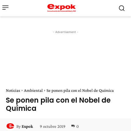
- Advertisement -
Noticias
Ambiental
Se ponen pila con el Nobel de Química
Se ponen pila con el Nobel de
Química
9 octubre 2019
0
By
Expok