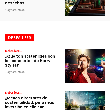
desechos
5 agosto 2026
DEBES LEER
Debes leer...
¿Qué tan sostenibles son
los conciertos de Harry
Styles?
3 agosto 2026
Debes leer...
¿Menos directores de
sostenibilidad, pero más
inversión en ella? Un