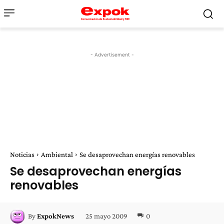
- Advertisement -
Noticias
Ambiental
Se desaprovechan energías renovables
Se desaprovechan energías
renovables
25 mayo 2009
0
By
ExpokNews