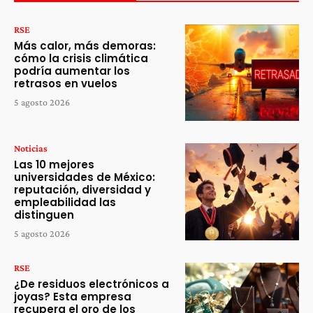
RSE
Más calor, más demoras:
cómo la crisis climática
podría aumentar los
retrasos en vuelos
5 agosto 2026
Noticias
Las 10 mejores
universidades de México:
reputación, diversidad y
empleabilidad las
distinguen
5 agosto 2026
RSE
¿De residuos electrónicos a
joyas? Esta empresa
recupera el oro de los