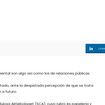
Link
ntal son algo así como los de relaciones públicas.
cortado, ante la despistada percepción de que se trata
 a futuro.
lulosa Aktiebolaget (SCA), cuyo rubro es papelería y