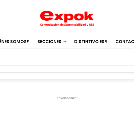
ÉNES SOMOS?
SECCIONES
DISTINTIVO ESR
CONTA
- Advertisement -