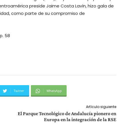
Centroamérica preside Jaime Costa Lavín, hizo gala de
ilidad, como parte de su compromiso de
p. 58
Twitter
WhatsApp
Artículo siguiente
El Parque Tecnológico de Andalucía pionero en
Europa en la integración de la RSE