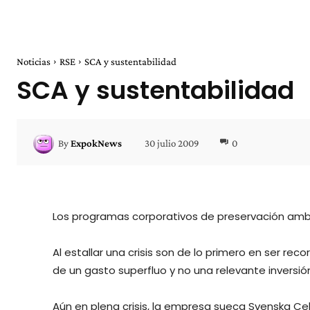
Noticias
RSE
SCA y sustentabilidad
SCA y sustentabilidad
30 julio 2009
0
By
ExpokNews
Los programas corporativos de preservación ambie
Al estallar una crisis son de lo primero en ser re
de un gasto superfluo y no una relevante inversión
Aún en plena crisis, la empresa sueca Svenska Cel