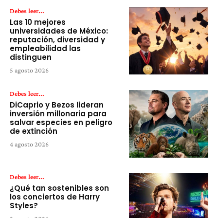
Debes leer...
Las 10 mejores
universidades de México:
reputación, diversidad y
empleabilidad las
distinguen
5 agosto 2026
Debes leer...
DiCaprio y Bezos lideran
inversión millonaria para
salvar especies en peligro
de extinción
4 agosto 2026
Debes leer...
¿Qué tan sostenibles son
los conciertos de Harry
Styles?