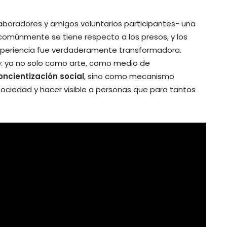
aboradores y amigos voluntarios participantes- una
 comúnmente se tiene respecto a los presos, y los
 experiencia fue verdaderamente transformadora.
e
: ya no solo como arte, como medio de
oncientización social
, sino como mecanismo
sociedad y hacer visible a personas que para tantos