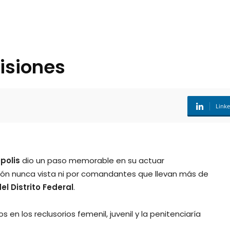
risiones
Link
polis
dio un paso memorable en su actuar
cción nunca vista ni por comandantes que llevan más de
l Distrito Federal
.
en los reclusorios femenil, juvenil y la penitenciaría