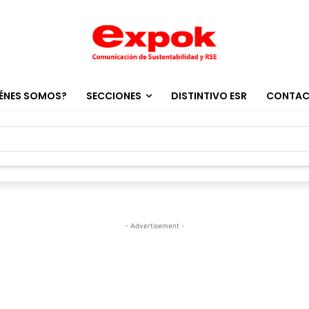
ÉNES SOMOS?
SECCIONES
DISTINTIVO ESR
CONTA
- Advertisement -