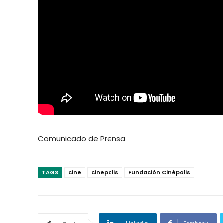
Comunicado de Prensa
TAGS
cine
cinepolis
Fundación Cinépolis
Linkedin
Facebook