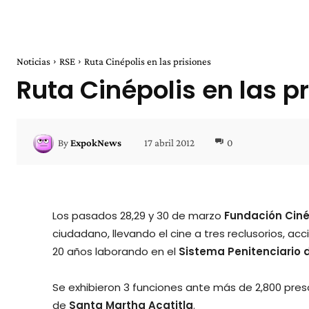
Noticias
RSE
Ruta Cinépolis en las prisiones
Ruta Cinépolis en las p
17 abril 2012
0
By
ExpokNews
Los pasados 28,29 y 30 de marzo
Fundación Ciné
ciudadano, llevando el cine a tres reclusorios, a
20 años laborando en el
Sistema Penitenciario de
Se exhibieron 3 funciones ante más de 2,800 presos 
de
Santa Martha Acatitla
.