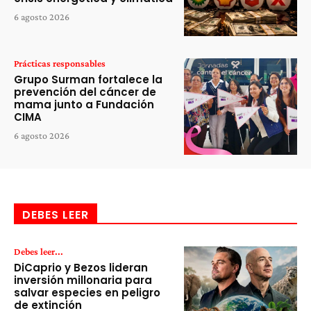
6 agosto 2026
Prácticas responsables
Grupo Surman fortalece la
prevención del cáncer de
mama junto a Fundación
CIMA
6 agosto 2026
DEBES LEER
Debes leer...
DiCaprio y Bezos lideran
inversión millonaria para
salvar especies en peligro
de extinción