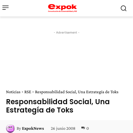
- Advertisement -
Noticias
RSE
Responsabilidad Social, Una Estrategía de Toks
Responsabilidad Social, Una
Estrategía de Toks
26 junio 2008
0
By
ExpokNews