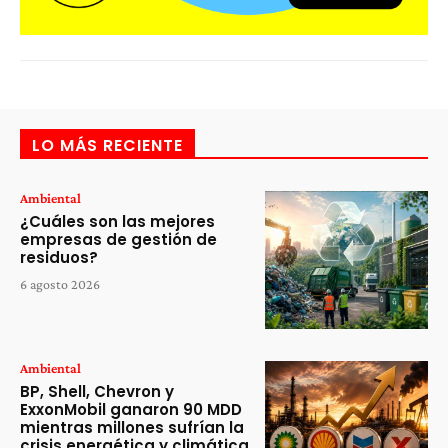
LO MÁS RECIENTE
Ambiental
¿Cuáles son las mejores
empresas de gestión de
residuos?
6 agosto 2026
Ambiental
BP, Shell, Chevron y
ExxonMobil ganaron 90 MDD
mientras millones sufrían la
crisis energética y climática