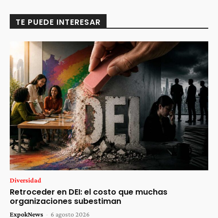
TE PUEDE INTERESAR
Diversidad
Retroceder en DEI: el costo que muchas
organizaciones subestiman
ExpokNews
-
6 agosto 2026