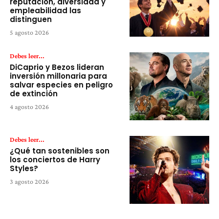
reputación, diversidad y
empleabilidad las
distinguen
5 agosto 2026
Debes leer...
DiCaprio y Bezos lideran
inversión millonaria para
salvar especies en peligro
de extinción
4 agosto 2026
Debes leer...
¿Qué tan sostenibles son
los conciertos de Harry
Styles?
3 agosto 2026