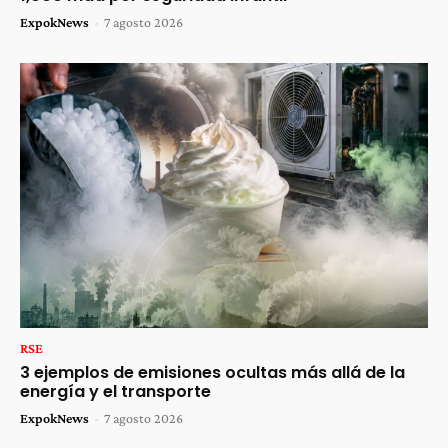
ExpokNews
-
7 agosto 2026
RSE
3 ejemplos de emisiones ocultas más allá de la
energía y el transporte
ExpokNews
-
7 agosto 2026