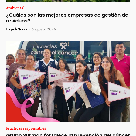
Ambiental
¿Cuáles son las mejores empresas de gestión de
residuos?
ExpokNews
-
6 agosto 2026
Prácticas responsables
Grupo Surman fortalece la prevención del cáncer