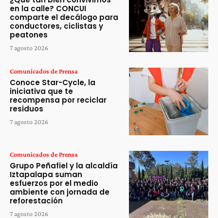
en la calle? CONCUI
comparte el decálogo para
conductores, ciclistas y
peatones
7 agosto 2026
Comunicados de Prensa
Conoce Star-Cycle, la
iniciativa que te
recompensa por reciclar
residuos
7 agosto 2026
Comunicados de Prensa
Grupo Peñafiel y la alcaldía
Iztapalapa suman
esfuerzos por el medio
ambiente con jornada de
reforestación
7 agosto 2026