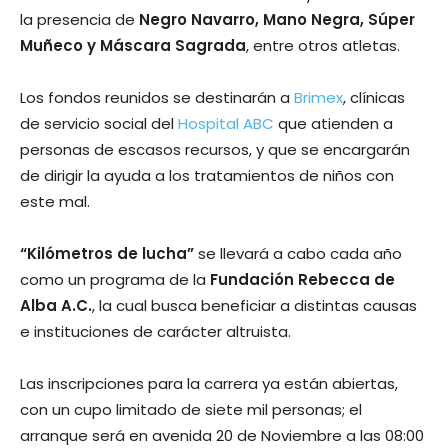
la presencia de
Negro Navarro, Mano Negra, Súper
Muñeco y Máscara Sagrada
, entre otros atletas.
Los fondos reunidos se destinarán a
Brimex
, clínicas
de servicio social del
Hospital ABC
que atienden a
personas de escasos recursos, y que se encargarán
de dirigir la ayuda a los tratamientos de niños con
este mal.
“Kilómetros de lucha”
se llevará a cabo cada año
como un programa de la
Fundación Rebecca de
Alba A.C.
, la cual busca beneficiar a distintas causas
e instituciones de carácter altruista.
Las inscripciones para la carrera ya están abiertas,
con un cupo limitado de siete mil personas; el
arranque será en avenida 20 de Noviembre a las 08:00