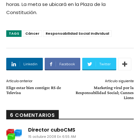
horas. La meta se ubicará en la Plaza de la
Constitución.
TAGS
Cáncer
Responsabilidad Social Individual
Linkedin
Facebook
Twitter
Artículo anterior
Artículo siguiente
Elige estar bien contigo: RS de
Marketing viral por la
Televisa
Responsabilidad Social; Cannes
Lions
6 COMENTARIOS
Director cuboCMS
15 octubre 2008 En 6:55 AM