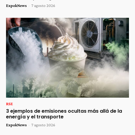
ExpokNews
-
7 agosto 2026
RSE
3 ejemplos de emisiones ocultas más allá de la
energía y el transporte
ExpokNews
-
7 agosto 2026