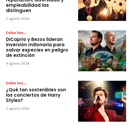
empleabilidad las
distinguen
5 agosto 2026
Debes leer...
DiCaprio y Bezos lideran
inversión millonaria para
salvar especies en peligro
de extinción
4 agosto 2026
Debes leer...
¿Qué tan sostenibles son
los conciertos de Harry
Styles?
3 agosto 2026