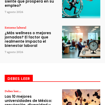
siente que prospera en su
empleo?
7 agosto 2026
Entorno laboral
¿Más wellness o mejores
jornadas? El factor que
realmente impacta el
bienestar laboral
7 agosto 2026
DEBES LEER
Debes leer...
Las 10 mejores
universidades de México:
reputación, diversidad y