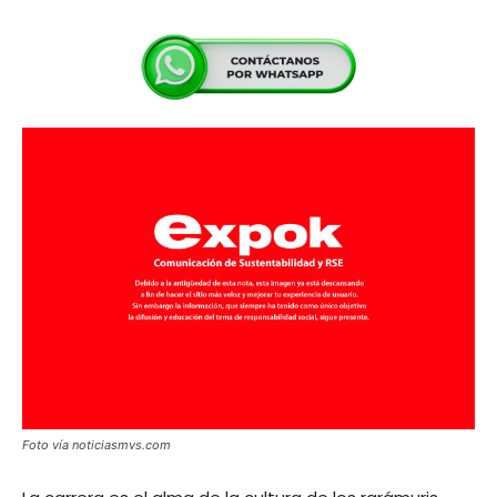
Foto vía noticiasmvs.com