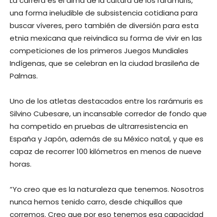
La carrera es el alma de la cultura de los rarámuris,
una forma ineludible de subsistencia cotidiana para
buscar víveres, pero también de diversión para esta
etnia mexicana que reivindica su forma de vivir en las
competiciones de los primeros Juegos Mundiales
Indígenas, que se celebran en la ciudad brasileña de
Palmas.
Uno de los atletas destacados entre los rarámuris es
Silvino Cubesare, un incansable corredor de fondo que
ha competido en pruebas de ultrarresistencia en
España y Japón, además de su México natal, y que es
capaz de recorrer 100 kilómetros en menos de nueve
horas.
“Yo creo que es la naturaleza que tenemos. Nosotros
nunca hemos tenido carro, desde chiquillos que
corremos. Creo que por eso tenemos esa capacidad