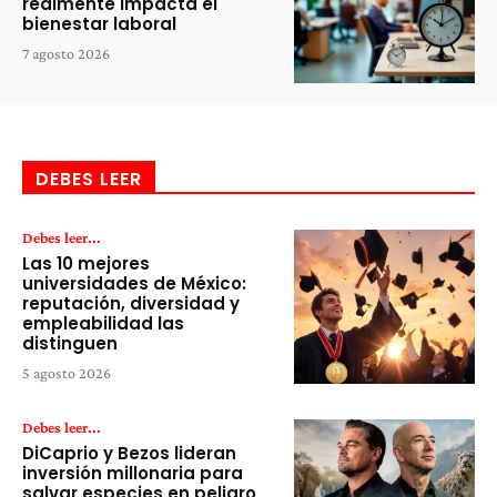
realmente impacta el
bienestar laboral
7 agosto 2026
DEBES LEER
Debes leer...
Las 10 mejores
universidades de México:
reputación, diversidad y
empleabilidad las
distinguen
5 agosto 2026
Debes leer...
DiCaprio y Bezos lideran
inversión millonaria para
salvar especies en peligro