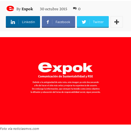
30 octubre 2015
0
By
Expok
Linkedin
Facebook
Twitter
Foto vía noticiasmvs.com