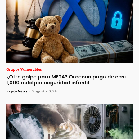
Grupos Vulnerables
¿Otro golpe para META? Ordenan pago de casi
1,000 mdd por seguridad infantil
ExpokNews
-
7 agosto 2026