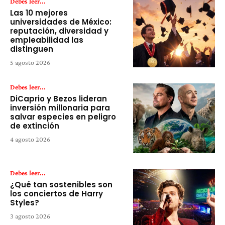
Debes leer...
Las 10 mejores
universidades de México:
reputación, diversidad y
empleabilidad las
distinguen
5 agosto 2026
Debes leer...
DiCaprio y Bezos lideran
inversión millonaria para
salvar especies en peligro
de extinción
4 agosto 2026
Debes leer...
¿Qué tan sostenibles son
los conciertos de Harry
Styles?
3 agosto 2026