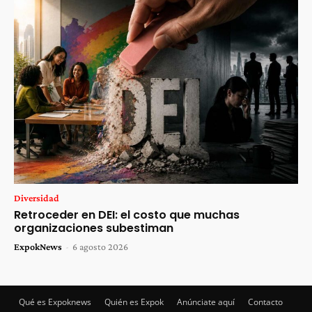
Diversidad
Retroceder en DEI: el costo que muchas
organizaciones subestiman
ExpokNews
-
6 agosto 2026
Qué es Expoknews
Quién es Expok
Anúnciate aquí
Contacto