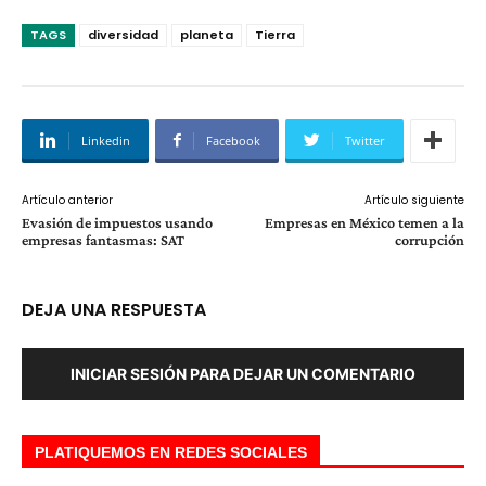
TAGS
diversidad
planeta
Tierra
Linkedin
Facebook
Twitter
Artículo anterior
Artículo siguiente
Evasión de impuestos usando
Empresas en México temen a la
empresas fantasmas: SAT
corrupción
DEJA UNA RESPUESTA
INICIAR SESIÓN PARA DEJAR UN COMENTARIO
PLATIQUEMOS EN REDES SOCIALES