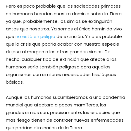
Pero es poco probable que las sociedades primates
no humanas hereden nuestro dominio sobre la Tierra
ya que, probablemente, los simios se extinguirán
antes que nosotros. Ya somos el único homínido vivo
que
no está en peligro
de extinción. Y no es probable
que la crisis que podría acabar con nuestra especie
dejase al margen a los otros grandes simios. De
hecho, cualquier tipo de extinción que afecte a los
humanos sería también peligrosa para aquellos
organismos con similares necesidades fisiológicas
básicas.
Aunque los humanos sucumbiéramos a una pandemia
mundial que afectara a pocos mamíferos, los
grandes simios son, precisamente, las especies que
más riesgo tienen de contraer nuevas enfermedades
que podrían eliminarlos de la Tierra.