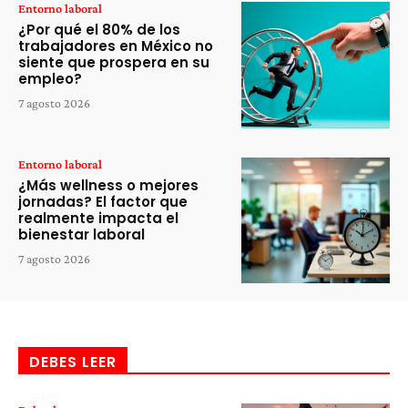
Entorno laboral
¿Por qué el 80% de los
trabajadores en México no
siente que prospera en su
empleo?
7 agosto 2026
Entorno laboral
¿Más wellness o mejores
jornadas? El factor que
realmente impacta el
bienestar laboral
7 agosto 2026
DEBES LEER