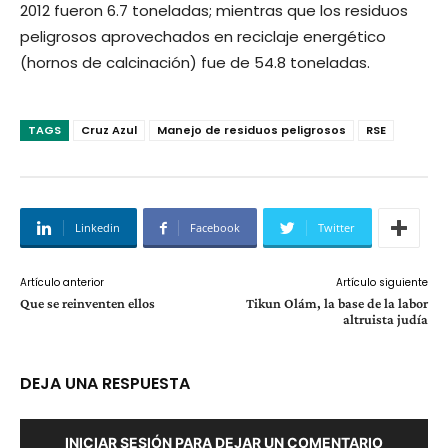
2012 fueron 6.7 toneladas; mientras que los residuos
peligrosos aprovechados en reciclaje energético
(hornos de calcinación) fue de 54.8 toneladas.
TAGS
Cruz Azul
Manejo de residuos peligrosos
RSE
Linkedin
Facebook
Twitter
Artículo anterior
Artículo siguiente
Que se reinventen ellos
Tikun Olám, la base de la labor
altruista judía
DEJA UNA RESPUESTA
INICIAR SESIÓN PARA DEJAR UN COMENTARIO