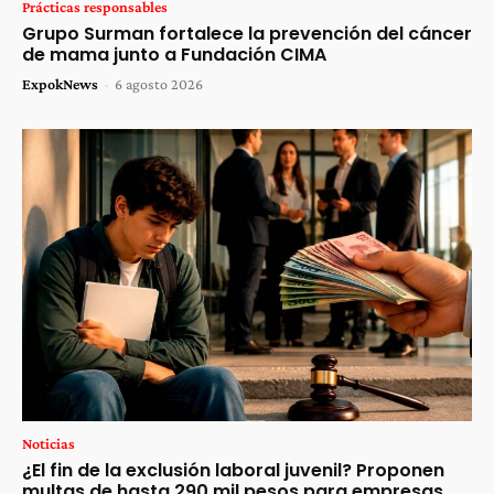
Prácticas responsables
Grupo Surman fortalece la prevención del cáncer
de mama junto a Fundación CIMA
ExpokNews
-
6 agosto 2026
Noticias
¿El fin de la exclusión laboral juvenil? Proponen
multas de hasta 290 mil pesos para empresas