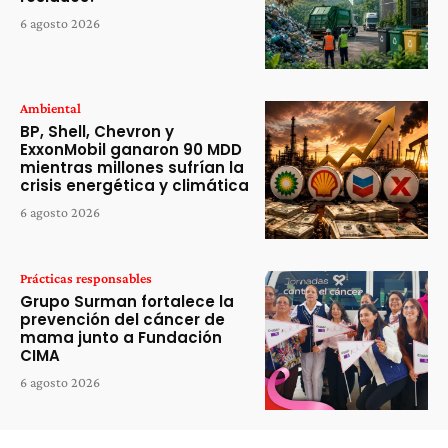
6 agosto 2026
Ambiental
BP, Shell, Chevron y
ExxonMobil ganaron 90 MDD
mientras millones sufrían la
crisis energética y climática
6 agosto 2026
Prácticas responsables
Grupo Surman fortalece la
prevención del cáncer de
mama junto a Fundación
CIMA
6 agosto 2026