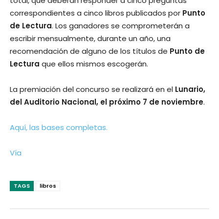
total, que deberán responder a cinco preguntas
correspondientes a cinco libros publicados por
Punto
de Lectura
. Los ganadores se comprometerán a
escribir mensualmente, durante un año, una
recomendación de alguno de los tí­tulos de
Punto de
Lectura
que ellos mismos escogerán.
La premiación del concurso se realizará en el
Lunario,
del Auditorio Nacional, el próximo 7 de noviembre
.
Aquí­, las bases completas.
Ví­a
TAGS
libros