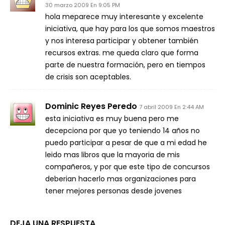
30 marzo 2009 En 9:05 PM
hola meparece muy interesante y excelente
iniciativa, que hay para los que somos maestros
y nos interesa participar y obtener también
recursos extras. me queda claro que forma
parte de nuestra formación, pero en tiempos
de crisis son aceptables.
Dominic Reyes Peredo
7 abril 2009 En 2:44 AM
esta iniciativa es muy buena pero me
decepciona por que yo teniendo 14 años no
puedo participar a pesar de que a mi edad he
leido mas libros que la mayoria de mis
compañeros, y por que este tipo de concursos
deberian hacerlo mas organizaciones para
tener mejores personas desde jovenes
DEJA UNA RESPUESTA