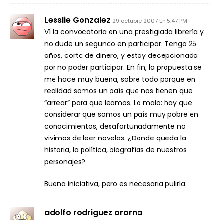
Lesslie Gonzalez
29 octubre 2007 En 5:47 PM
Ví­ la convocatoria en una prestigiada librerí­a y
no dude un segundo en participar. Tengo 25
años, corta de dinero, y estoy decepcionada
por no poder participar. En fin, la propuesta se
me hace muy buena, sobre todo porque en
realidad somos un paí­s que nos tienen que
“arrear” para que leamos. Lo malo: hay que
considerar que somos un paí­s muy pobre en
conocimientos, desafortunadamente no
vivimos de leer novelas. ¿Donde queda la
historia, la polí­tica, biografí­as de nuestros
personajes?
Buena iniciativa, pero es necesaria pulirla
adolfo rodriguez ororna