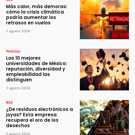
Más calor, más demoras:
cómo la crisis climática
podría aumentar los
retrasos en vuelos
5 agosto 2026
Noticias
Las 10 mejores
universidades de México:
reputación, diversidad y
empleabilidad las
distinguen
5 agosto 2026
RSE
¿De residuos electrónicos a
joyas? Esta empresa
recupera el oro de los
desechos
5 agosto 2026