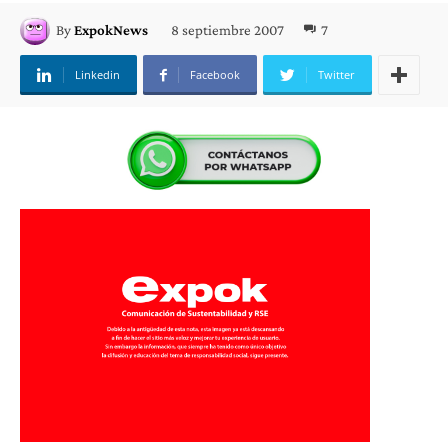
8 septiembre 2007
7
By
ExpokNews
Linkedin
Facebook
Twitter