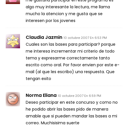
me gustaria participar en este programa es
algo muy interesante la lectura, me llama
mucho la atencion y me gusta que se
interesen por los jovenes
Claudia Jazmin
10 octubre 2007 En 6:53 PM
Cuales son las bases para participar? porque
me interesa incrementar mi criterio de todo
tema y expresarme correctamente tanto
escrito como oral. Por favor envien por este e-
mail (al que les escribo) una respuesta. Que
tengan exito
Norma Eliana
10 octubre 2007 En 6:59 PM
Deseo participar en este concurso y como no
he podido abrir las bases pido de manera
amable que si pueden mandar las bases a mi
correo. Muchisisima suerte