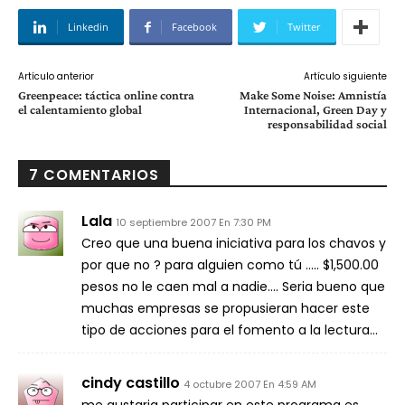
Linkedin
Facebook
Twitter
Artículo anterior
Artículo siguiente
Greenpeace: táctica online contra
Make Some Noise: Amnistí­a
el calentamiento global
Internacional, Green Day y
responsabilidad social
7 COMENTARIOS
Lala
10 septiembre 2007 En 7:30 PM
Creo que una buena iniciativa para los chavos y
por que no ? para alguien como tú ….. $1,500.00
pesos no le caen mal a nadie…. Seria bueno que
muchas empresas se propusieran hacer este
tipo de acciones para el fomento a la lectura…
cindy castillo
4 octubre 2007 En 4:59 AM