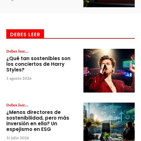
DEBES LEER
Debes leer...
¿Qué tan sostenibles son
los conciertos de Harry
Styles?
3 agosto 2026
Debes leer...
¿Menos directores de
sostenibilidad, pero más
inversión en ella? Un
espejismo en ESG
31 julio 2026