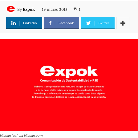
19 marzo 2015
1
By
Expok
Linkedin
Facebook
Twitter
Nissan leaf vía Nissan.com