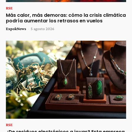
RSE
Más calor, más demoras: cómo la crisis climática
podría aumentar los retrasos en vuelos
ExpokNews
-
5 agosto 2026
RSE
¿De residuos electrónicos a joyas? Esta empresa