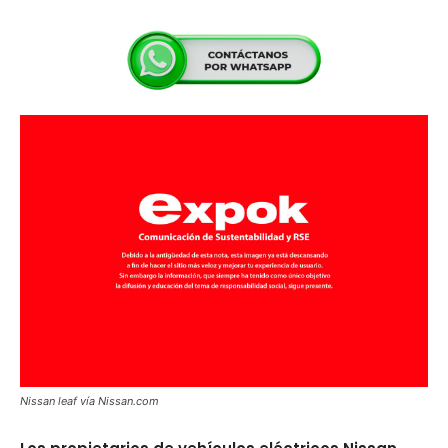
Nissan leaf vía Nissan.com