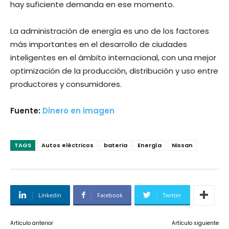
hay suficiente demanda en ese momento.
La administración de energía es uno de los factores
más importantes en el desarrollo de ciudades
inteligentes en el ámbito internacional, con una mejor
optimización de la producción, distribución y uso entre
productores y consumidores.
Fuente:
Dinero en imagen
TAGS
Autos eléctricos
bateria
Energía
Nissan
Linkedin
Facebook
Twitter
Artículo anterior
Artículo siguiente