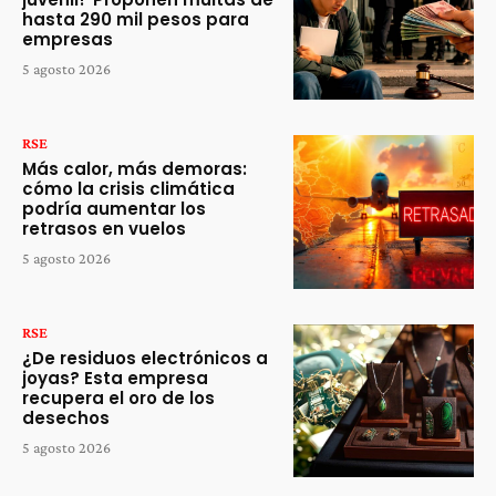
hasta 290 mil pesos para
empresas
5 agosto 2026
RSE
Más calor, más demoras:
cómo la crisis climática
podría aumentar los
retrasos en vuelos
5 agosto 2026
RSE
¿De residuos electrónicos a
joyas? Esta empresa
recupera el oro de los
desechos
5 agosto 2026