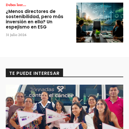
Debes leer...
¿Menos directores de
sostenibilidad, pero más
inversión en ella? Un
espejismo en ESG
31 julio 2026
TE PUEDE INTERESAR