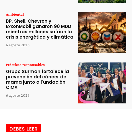
Ambiental
BP, Shell, Chevron y
ExxonMobil ganaron 90 MDD
mientras millones sufrían la
crisis energética y climática
6 agosto 2026
Prácticas responsables
Grupo Surman fortalece la
prevención del cáncer de
mama junto a Fundación
CIMA
6 agosto 2026
DEBES LEER