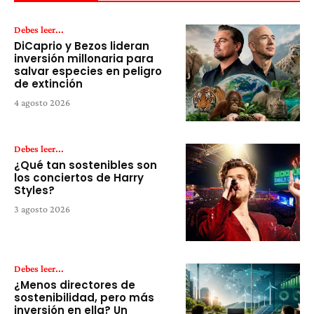
Debes leer...
DiCaprio y Bezos lideran
inversión millonaria para
salvar especies en peligro
de extinción
4 agosto 2026
Debes leer...
¿Qué tan sostenibles son
los conciertos de Harry
Styles?
3 agosto 2026
Debes leer...
¿Menos directores de
sostenibilidad, pero más
inversión en ella? Un