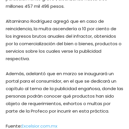
millones 457 mil 496 pesos.
Altamirano Rodríguez agregó que en caso de
reincidencia, la multa ascendería a 10 por ciento de
los ingresos brutos anuales del infractor, obtenidos
por la comercialización del bien o bienes, productos o
servicios sobre los cuales verse la publicidad
respectiva.
Además, adelantó que en marzo se inaugurará un
portal para el consumidor, en el que se dedicará un
capítulo al tema de la publicidad engañosa, donde las
personas podrán conocer qué productos han sido
objeto de requerimientos, exhortos o multas por
parte de la Profeco por incurrir en esta práctica.
Fuente:
Excelsior.com.mx