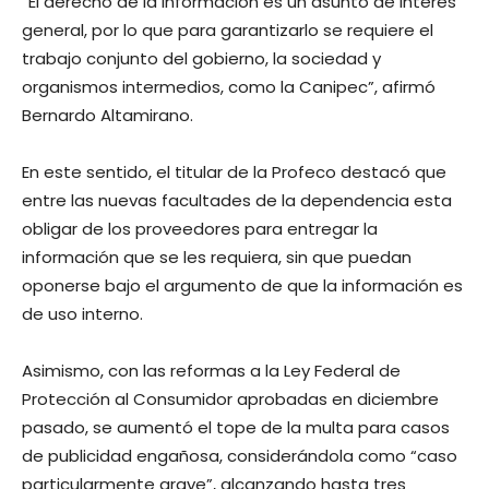
“El derecho de la información es un asunto de interés
general, por lo que para garantizarlo se requiere el
trabajo conjunto del gobierno, la sociedad y
organismos intermedios, como la Canipec”, afirmó
Bernardo Altamirano.
En este sentido, el titular de la Profeco destacó que
entre las nuevas facultades de la dependencia esta
obligar de los proveedores para entregar la
información que se les requiera, sin que puedan
oponerse bajo el argumento de que la información es
de uso interno.
Asimismo, con las reformas a la Ley Federal de
Protección al Consumidor aprobadas en diciembre
pasado, se aumentó el tope de la multa para casos
de publicidad engañosa, considerándola como “caso
particularmente grave”, alcanzando hasta tres