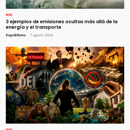
RSE
3 ejemplos de emisiones ocultas más allá de la
energía y el transporte
ExpokNews
-
7 agosto 2026
RSE