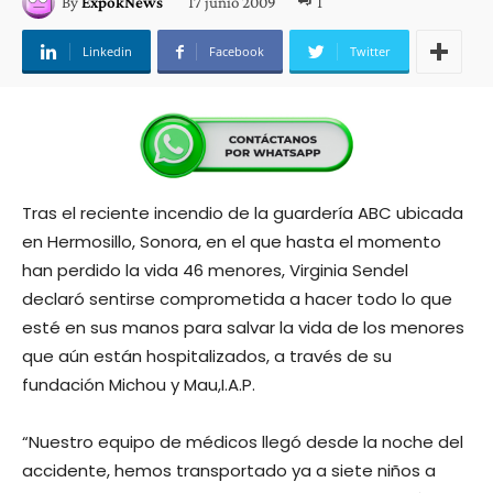
17 junio 2009
1
By
ExpokNews
Linkedin
Facebook
Twitter
Tras el reciente incendio de la guardería ABC ubicada
en Hermosillo, Sonora, en el que hasta el momento
han perdido la vida 46 menores, Virginia Sendel
declaró sentirse comprometida a hacer todo lo que
esté en sus manos para salvar la vida de los menores
que aún están hospitalizados, a través de su
fundación Michou y Mau,I.A.P.
“Nuestro equipo de médicos llegó desde la noche del
accidente, hemos transportado ya a siete niños a