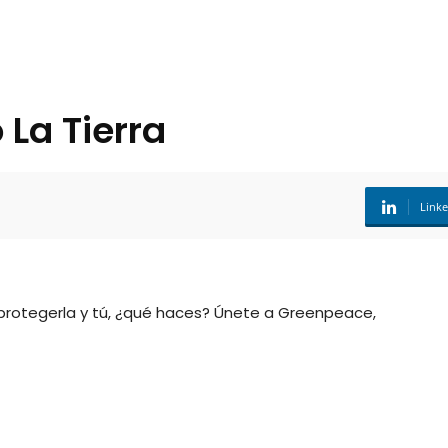
 La Tierra
Link
a protegerla y tú, ¿qué haces? Únete a Greenpeace,