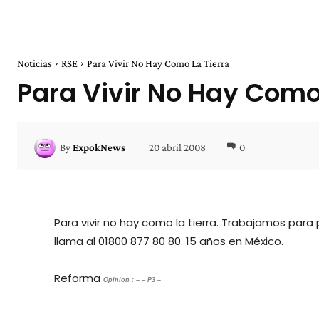
Noticias
RSE
Para Vivir No Hay Como La Tierra
Para Vivir No Hay Como
20 abril 2008
0
By
ExpokNews
Para vivir no hay como la tierra. Trabajamos par
llama al 01800 877 80 80. 15 años en México.
Reforma
Opinion : – – P3 –