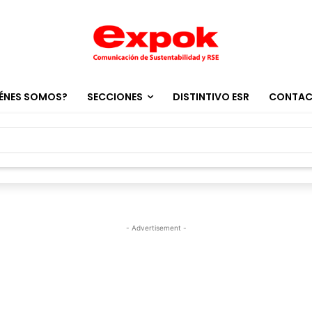
ÉNES SOMOS?
SECCIONES
DISTINTIVO ESR
CONTA
- Advertisement -