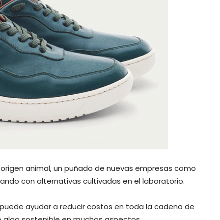
e origen animal, un puñado de nuevas empresas como
do con alternativas cultivadas en el laboratorio.
 puede ayudar a reducir costos en toda la cadena de
ro algo sostenible en muchos aspectos.