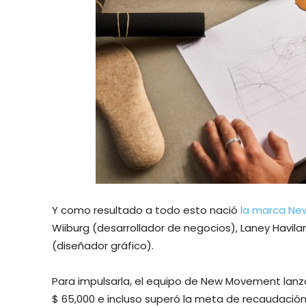
Y como resultado a todo esto nació
la marca N
Wiiburg (desarrollador de negocios), Laney Havil
(diseñador gráfico).
Para impulsarla, el equipo de New Movement la
$ 65,000 e incluso superó la meta de recaudació