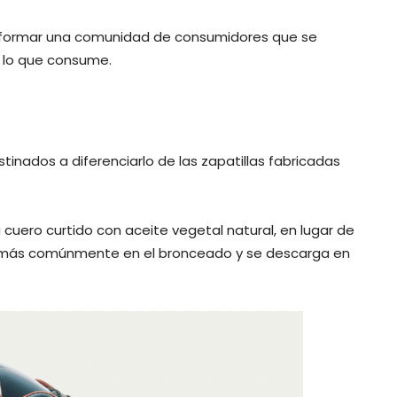
 formar una comunidad de consumidores que se
e lo que consume.
inados a diferenciarlo de las zapatillas fabricadas
cuero curtido con aceite vegetal natural, en lugar de
a más comúnmente en el bronceado y se descarga en