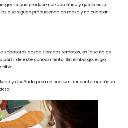
rgente que produce calzado ético y que le esta
ías que siguen produciendo en masa y no cuentan
io de zapateros desde tiempos remotos, así que no es
 partir de este conocimiento. Sin embargo, eligió
enible.
calidad y diseñado para un consumidor contemporáneo
acto.