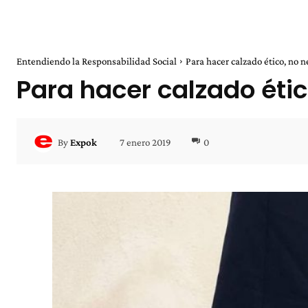
Entendiendo la Responsabilidad Social
Para hacer calzado ético, no n
Para hacer calzado éti
7 enero 2019
0
By
Expok