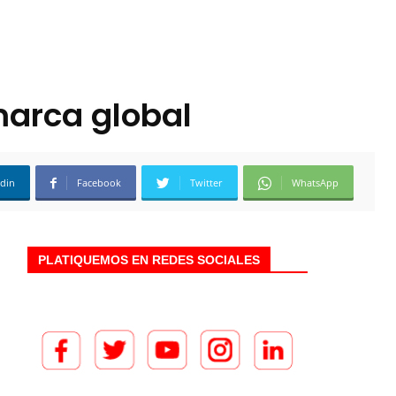
marca global
edin
Facebook
Twitter
WhatsApp
PLATIQUEMOS EN REDES SOCIALES