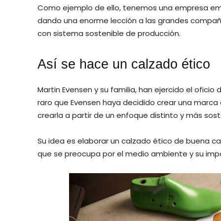
Como ejemplo de ello, tenemos una empresa eme
dando una enorme lección a las grandes compañ
con sistema sostenible de producción.
Así se hace un calzado ético
Martin Evensen y su familia, han ejercido el ofic
raro que Evensen haya decidido crear una marca a
crearla a partir de un enfoque distinto y más sost
Su idea es elaborar un calzado ético de buena 
que se preocupa por el medio ambiente y su imp