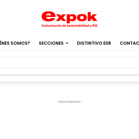
ÉNES SOMOS?
SECCIONES
DISTINTIVO ESR
CONTA
- Advertisement -