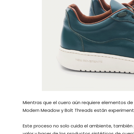
Mientras que el cuero aún requiere elementos d
Modern Meadow y Bolt Threads están experimentan
Este proceso no solo cuida el ambiente, también
valor y hacer de los productos sintéticos de cue