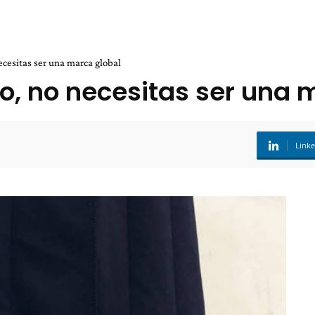
ecesitas ser una marca global
co, no necesitas ser una 
Link