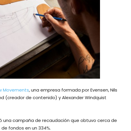
ew Movements
, una empresa formada por Evensen, Nils
and (creador de contenido) y Alexander Windquist
nzó una campaña de recaudación que obtuvo cerca de
n de fondos en un 334%.