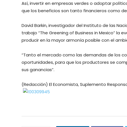
Así, invertir en empresas verdes o adoptar políti
que los beneficios son tanto financieros como d
David Barkin, investigador del Instituto de las Naci
trabajo “The Greening of Business in Mexico” la 
producir en la mayor armonía posible con el ambi
“Tanto el mercado como las demandas de los co
oportunidades, para que los productores se co
sus ganancias”.
(Redacción) El Economista, Suplemento Responsabi