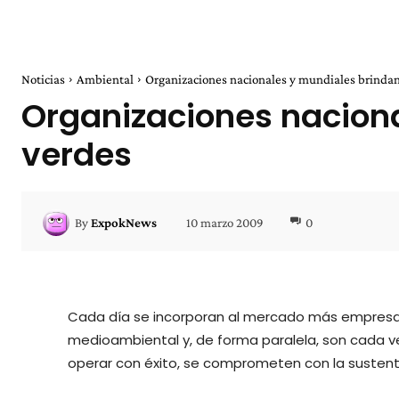
Noticias
Ambiental
Organizaciones nacionales y mundiales brindan 
Organizaciones naciona
verdes
10 marzo 2009
0
By
ExpokNews
Cada día se incorporan al mercado más empresa
medioambiental y, de forma paralela, son cada 
operar con éxito, se comprometen con la sustent