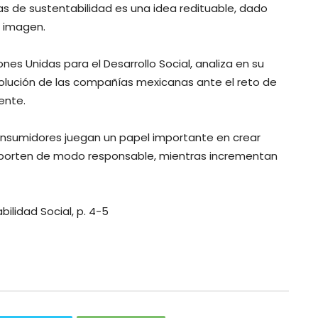
cas de sustentabilidad es una idea redituable, dado
e imagen.
ones Unidas para el Desarrollo Social, analiza en su
evolución de las compañías mexicanas ante el reto de
ente.
nsumidores juegan un papel importante en crear
mporten de modo responsable, mientras incrementan
lidad Social, p. 4-5