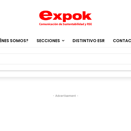
ÉNES SOMOS?
SECCIONES
DISTINTIVO ESR
CONTA
- Advertisement -