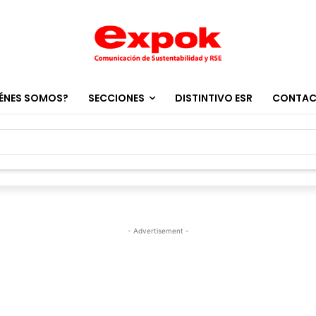
ÉNES SOMOS?
SECCIONES
DISTINTIVO ESR
CONTA
- Advertisement -