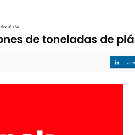
tico al año
ones de toneladas de plá
Link