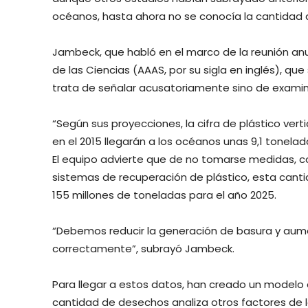
océanos, hasta ahora no se conocía la cantidad
Jambeck, que habló en el marco de la reunión an
de las Ciencias (AAAS, por su sigla en inglés), que
trata de señalar acusatoriamente sino de examinar
“Según sus proyecciones, la cifra de plástico ver
en el 2015 llegarán a los océanos unas 9,1 tonelad
El equipo advierte que de no tomarse medidas, c
sistemas de recuperación de plástico, esta cant
155 millones de toneladas para el año 2025.
“Debemos reducir la generación de basura y aum
correctamente”, subrayó Jambeck.
Para llegar a estos datos, han creado un modelo 
cantidad de desechos analiza otros factores de l