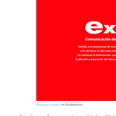
Basura en oceano
vía Shutterstock