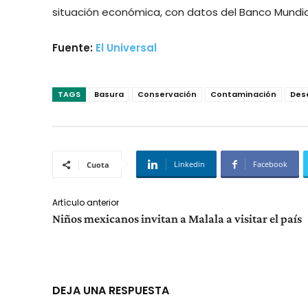
situación económica, con datos del Banco Mundia
Fuente:
El Universal
TAGS
Basura
Conservación
Contaminación
Des
Linkedin
Facebook
Cuota
Artículo anterior
Niños mexicanos invitan a Malala a visitar el país
DEJA UNA RESPUESTA