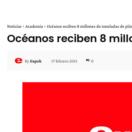
Noticias
Academia
Océanos reciben 8 millones de toneladas de plás
Océanos reciben 8 mill
17 febrero 2015
0
By
Expok