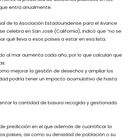
 que entra anualmente.
ual de la Asociación Estadounidense para el Avance
 se celebra en San José (California), indicó que “no se
 qué lleva a esos países a estar en esa lista.
tido al mar aumenta cada año, por lo que calculan que
as.
omo mejorar la gestión de desechos y ampliar los
idad podría tener un impacto acumulativo de hasta
entar la cantidad de basura recogida y gestionada
de predicción en el que además de cuantificar la
os paises, asi como su densidad de población o su