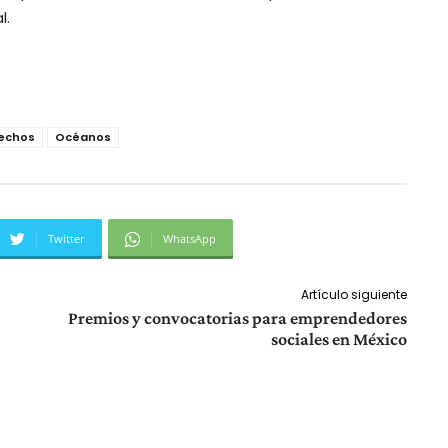
l.
echos
Océanos
Twitter
WhatsApp
Artículo siguiente
Premios y convocatorias para emprendedores
sociales en México