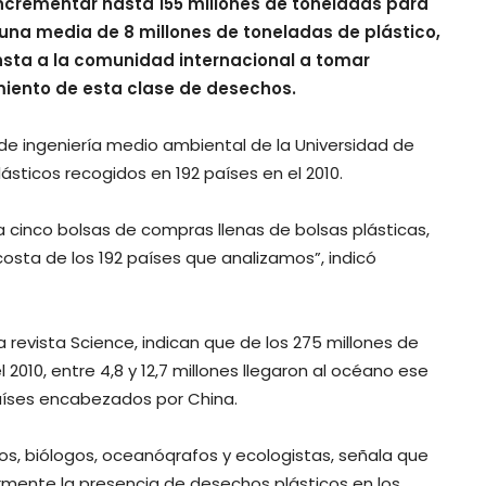
ncrementar hasta 155 millones de toneladas para
una media de 8 millones de toneladas de plástico,
insta a la comunidad internacional a tomar
iento de esta clase de desechos.
 de ingeniería medio ambiental de la Universidad de
ásticos recogidos en 192 países en el 2010.
 cinco bolsas de compras llenas de bolsas plásticas,
osta de los 192 países que analizamos”, indicó
 revista Science, indican que de los 275 millones de
010, entre 4,8 y 12,7 millones llegaron al océano ese
aíses encabezados por China.
ros, biólogos, oceanóqrafos y ecologistas, señala que
mente la presencia de desechos plásticos en los