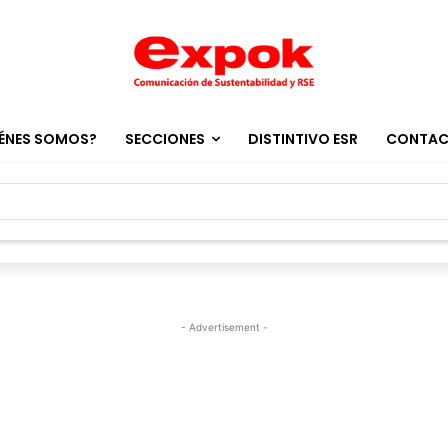
ÉNES SOMOS?
SECCIONES
DISTINTIVO ESR
CONTA
- Advertisement -