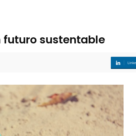
 futuro sustentable
Link