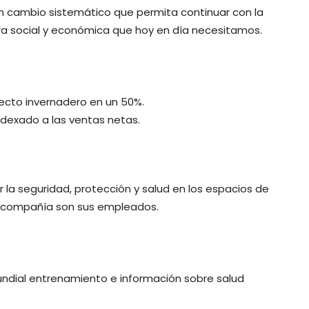
 un cambio sistemático que permita continuar con la
ura social y económica que hoy en día necesitamos.
fecto invernadero en un 50%.
indexado a las ventas netas.
 la seguridad, protección y salud en los espacios de
a compañía son sus empleados.
mundial entrenamiento e información sobre salud