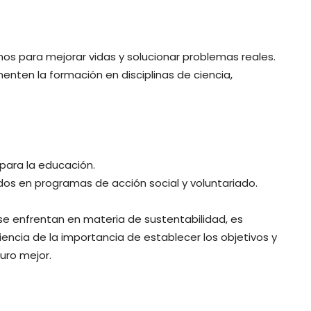
mos para mejorar vidas y solucionar problemas reales.
menten la formación en disciplinas de ciencia,
 para la educación.
dos en programas de acción social y voluntariado.
se enfrentan en materia de sustentabilidad, es
ncia de la importancia de establecer los objetivos y
uro mejor.