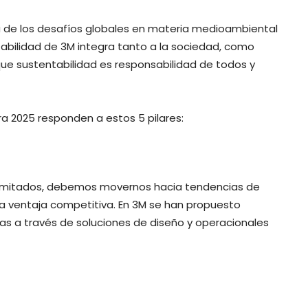
ia de los desafíos globales en materia medioambiental
abilidad de 3M integra tanto a la sociedad, como
 que sustentabilidad es responsabilidad de todos y
a 2025 responden a estos 5 pilares:
 limitados, debemos movernos hacia tendencias de
na ventaja competitiva. En 3M se han propuesto
mas a través de soluciones de diseño y operacionales