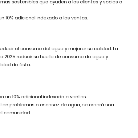
rimas sostenibles que ayuden a los clientes y socios a
un 10% adicional indexado a las ventas.
educir el consumo del agua y mejorar su calidad. La
a 2025 reducir su huella de consumo de agua y
lidad de ésta.
en un 10% adicional indexado a ventas.
tan problemas o escasez de agua, se creará una
el comunidad.