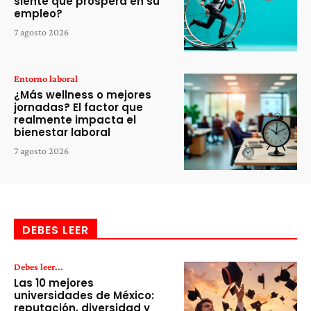
siente que prospera en su
empleo?
7 agosto 2026
Entorno laboral
¿Más wellness o mejores
jornadas? El factor que
realmente impacta el
bienestar laboral
7 agosto 2026
DEBES LEER
Debes leer...
Las 10 mejores
universidades de México:
reputación, diversidad y