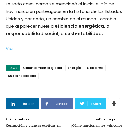
En todo caso, como se mencionó al inicio, el día de
hoy marca un parteaguas en la historia de los Estados
Unidos y por ende, un cambio en el mundo… cambio
que al parecer huele a
eficiencia energética, a
responsabilidad social, a sustentabilidad.
Vía
TAGS
Calentamiento global
Energía
Gobierno
Sustentabilidad
Linkedin
Facebook
Twitter
Artículo anterior
Artículo siguiente
Corrupción y plantas exóticas en
¿Cómo funcionan los vehículos