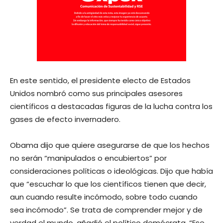
En este sentido, el presidente electo de Estados
Unidos nombró como sus principales asesores
científicos a destacadas figuras de la lucha contra los
gases de efecto invernadero.
Obama dijo que quiere asegurarse de que los hechos
no serán “manipulados o encubiertos” por
consideraciones políticas o ideológicas. Dijo que había
que “escuchar lo que los científicos tienen que decir,
aun cuando resulte incómodo, sobre todo cuando
sea incómodo”. Se trata de comprender mejor y de
verdad el mundo, añadió el político demócrata. “Ese