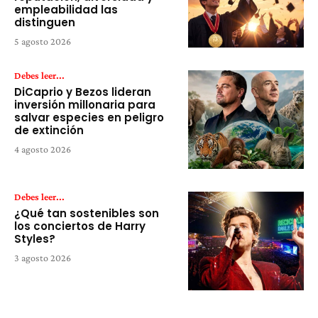
empleabilidad las
distinguen
5 agosto 2026
Debes leer...
DiCaprio y Bezos lideran
inversión millonaria para
salvar especies en peligro
de extinción
4 agosto 2026
Debes leer...
¿Qué tan sostenibles son
los conciertos de Harry
Styles?
3 agosto 2026